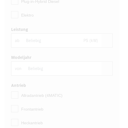
Plug-in-Hybrid Diesel
Elektro
Leistung
ab
PS (kW)
Modeljahr
von
Antrieb
Allradantrieb (4MATIC)
Frontantrieb
Heckantrieb