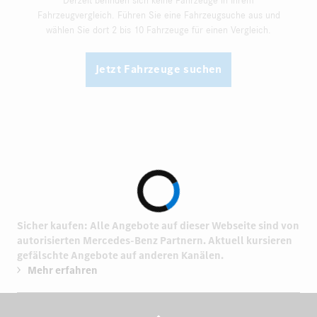
Derzeit befinden sich keine Fahrzeuge in Ihrem
Fahrzeugvergleich. Führen Sie eine Fahrzeugsuche aus und
wählen Sie dort 2 bis 10 Fahrzeuge für einen Vergleich.
Jetzt Fahrzeuge suchen
Sicher kaufen: Alle Angebote auf dieser Webseite sind von
autorisierten
Mercedes-Benz Partnern.
Aktuell kursieren
gefälschte Angebote auf anderen Kanälen.
Mehr erfahren