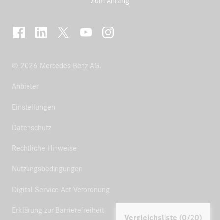
Zum Anfang
© 2026 Mercedes-Benz AG.
Anbieter
Einstellungen
Datenschutz
Rechtliche Hinweise
Nutzungsbedingungen
Digital Service Act Verordnung
Erklärung zur Barrierefreiheit
Vergleichsliste (0/20)