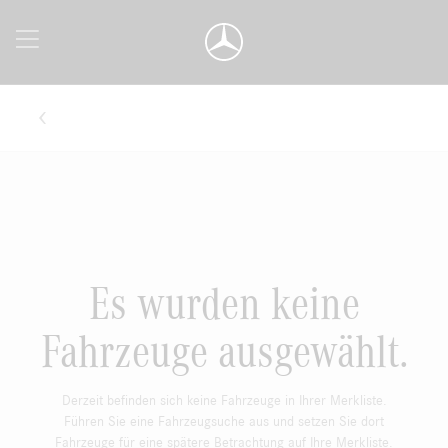
Es wurden keine
Fahrzeuge ausgewählt.
Derzeit befinden sich keine Fahrzeuge in Ihrer Merkliste.
Führen Sie eine Fahrzeugsuche aus und setzen Sie dort
Fahrzeuge für eine spätere Betrachtung auf Ihre Merkliste.