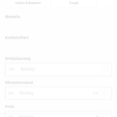
Cabrio & Roadster
Coupé
Li
Modelle
Kraftstoffart
Erstzulassung
von
Kilometerstand
bis
km
Preis