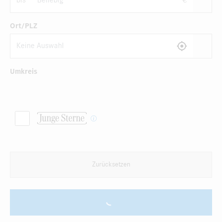
bis
€
Ort/PLZ
Umkreis
Zurücksetzen