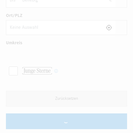
bis
€
Ort/PLZ
Umkreis
Zurücksetzen