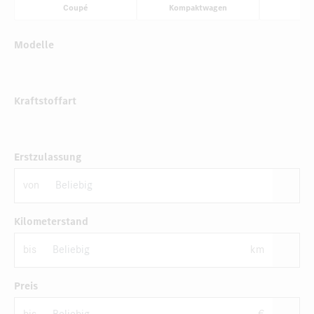
Coupé
Kompaktwagen
Li
Modelle
Kraftstoffart
Erstzulassung
von
Kilometerstand
bis
km
Preis