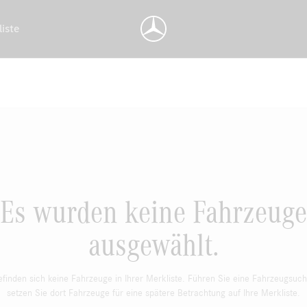
liste
Es wurden keine Fahrzeuge
ausgewählt.
efinden sich keine Fahrzeuge in Ihrer Merkliste. Führen Sie eine Fahrzeugsuc
setzen Sie dort Fahrzeuge für eine spätere Betrachtung auf Ihre Merkliste.