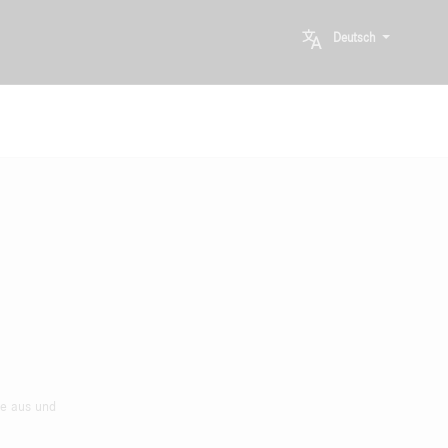
Deutsch
he aus und