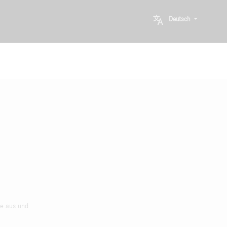
Deutsch
he aus und