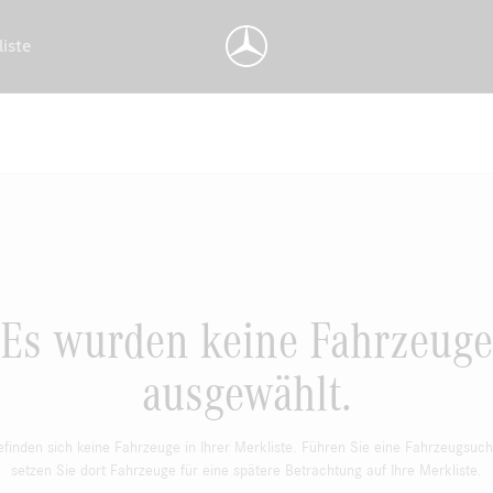
liste
Es wurden keine Fahrzeuge
ausgewählt.
efinden sich keine Fahrzeuge in Ihrer Merkliste. Führen Sie eine Fahrzeugsuc
setzen Sie dort Fahrzeuge für eine spätere Betrachtung auf Ihre Merkliste.