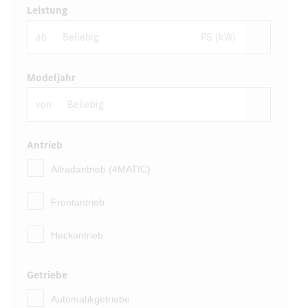
Leistung
ab
PS (kW)
Modeljahr
von
Antrieb
Allradantrieb (4MATIC)
Frontantrieb
Heckantrieb
Getriebe
Automatikgetriebe