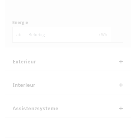
Energie
ab
kWh
Exterieur
Interieur
Assistenzsysteme