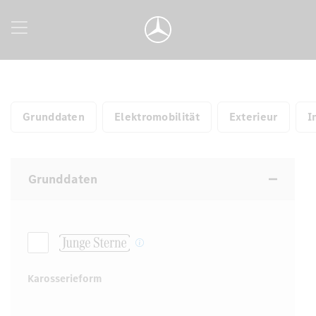
Grunddaten
Elektromobilität
Exterieur
I
Grunddaten
Karosserieform