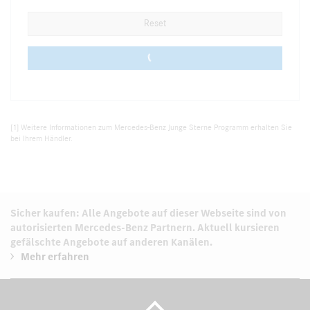
Reset
0 vehicles
[1] Weitere Informationen zum Mercedes-Benz Junge Sterne Programm erhalten Sie
bei Ihrem Händler.
Sicher kaufen: Alle Angebote auf dieser Webseite sind von
autorisierten
Mercedes-Benz Partnern.
Aktuell kursieren
gefälschte Angebote auf anderen Kanälen.
Mehr erfahren