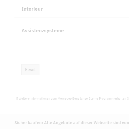
Interieur
Assistenzsysteme
Reset
[1] Weitere Informationen zum Mercedes-Benz Junge Sterne Programm erhalten Si
Sicher kaufen: Alle Angebote auf dieser Webseite sind von