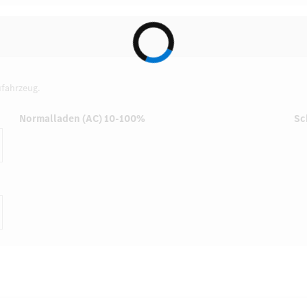
fahrzeug.
Normalladen (AC) 10-100%
Sc