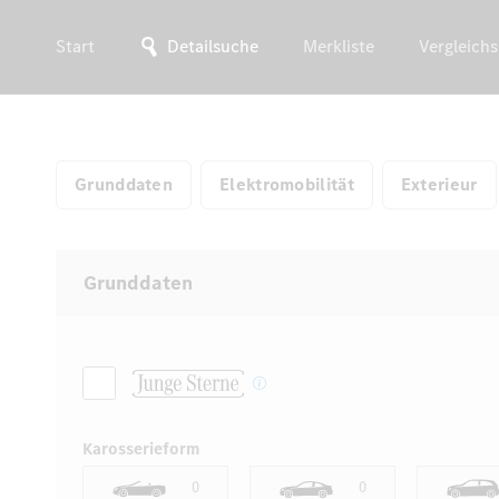
Start
Detailsuche
Merkliste
Vergleichs
Grunddaten
Elektromobilität
Exterieur
Grunddaten
Karosserieform
0
0