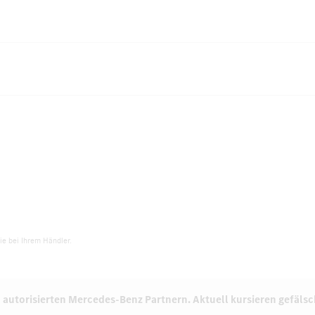
e bei Ihrem Händler.
 autorisierten
Mercedes-Benz Partnern.
Aktuell kursieren gefäls