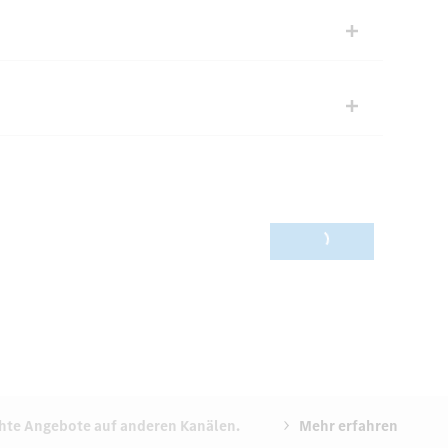
0 vehicles
chte Angebote auf anderen Kanälen.
Mehr erfahren