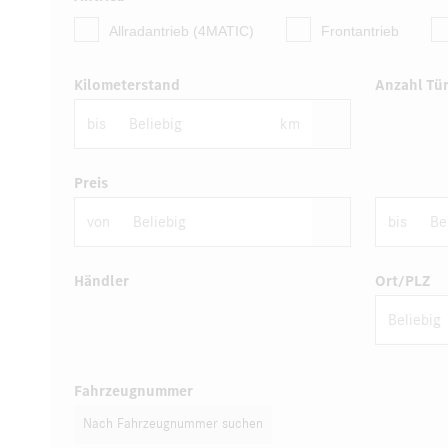
Allradantrieb (4MATIC)
Frontantrieb
Kilometerstand
Anzahl Tü
bis
km
Preis
von
bis
Händler
Ort/PLZ
Fahrzeugnummer
Nach Fahrzeugnummer suchen