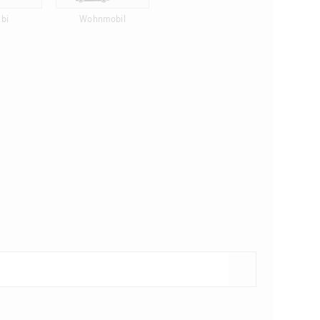
bi
Wohnmobil