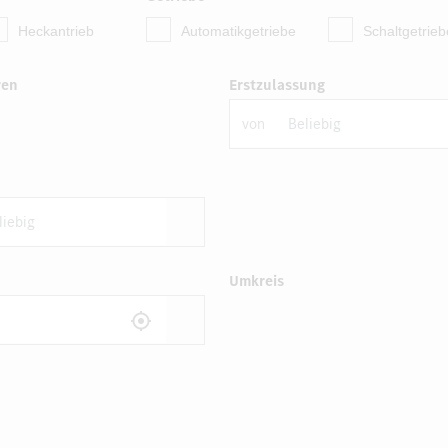
Heckantrieb
Automatikgetriebe
Schaltgetrieb
ren
Erstzulassung
von
Umkreis