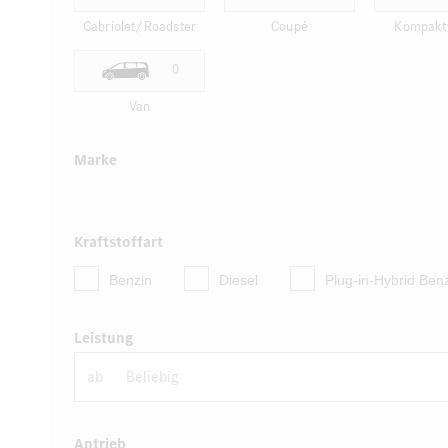
Cabriolet/Roadster
Coupé
Kompakt
0
Van
Marke
Kraftstoffart
Benzin
Diesel
Plug-in-Hybrid Ben
Leistung
ab
Antrieb