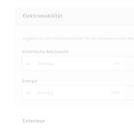
Elektromobilität
Angaben zu Informationszwecken für ein entsprechendes Neu
Elektrische Reichweite
ab
km
Energie
ab
kWh
Exterieur