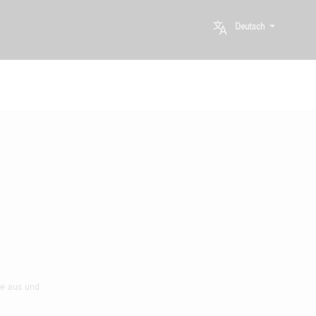
Deutsch
he aus und