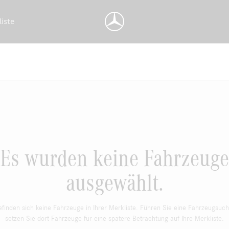
liste
Es wurden keine Fahrzeuge
ausgewählt.
efinden sich keine Fahrzeuge in Ihrer Merkliste. Führen Sie eine Fahrzeugsuc
setzen Sie dort Fahrzeuge für eine spätere Betrachtung auf Ihre Merkliste.