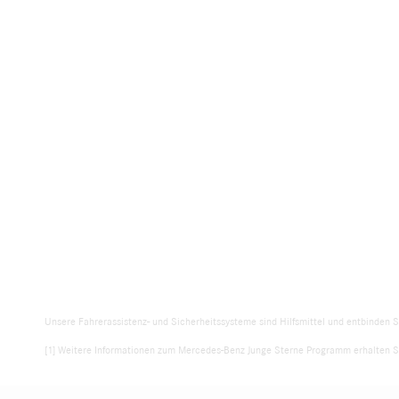
Unsere Fahrerassistenz- und Sicherheitssysteme sind Hilfsmittel und entbinden S
[1] Weitere Informationen zum Mercedes-Benz Junge Sterne Programm erhalten Si