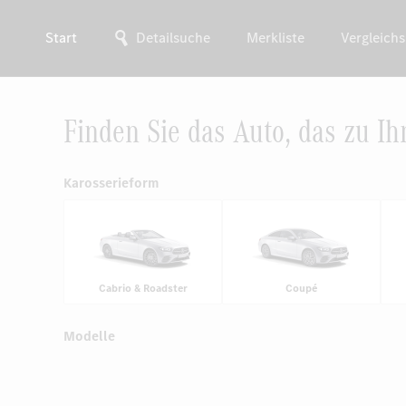
Start
Detailsuche
Merkliste
Vergleichs
Finden Sie das Auto, das zu Ih
Karosserieform
Cabrio & Roadster
Coupé
Modelle