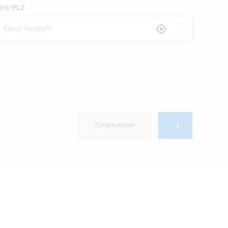
Ort/PLZ
Zurücksetzen