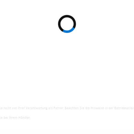
ie nicht von Ihrer Verantwortung als Fahrer. Beachten Sie die Hinweise in der Betriebsanl
e bei Ihrem Händler.