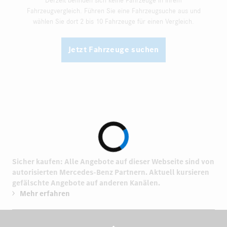
Derzeit befinden sich keine Fahrzeuge in Ihrem
Fahrzeugvergleich. Führen Sie eine Fahrzeugsuche aus und
wählen Sie dort 2 bis 10 Fahrzeuge für einen Vergleich.
Jetzt Fahrzeuge suchen
Sicher kaufen: Alle Angebote auf dieser Webseite sind von
autorisierten
Mercedes-Benz Partnern.
Aktuell kursieren
gefälschte Angebote auf anderen Kanälen.
Mehr erfahren