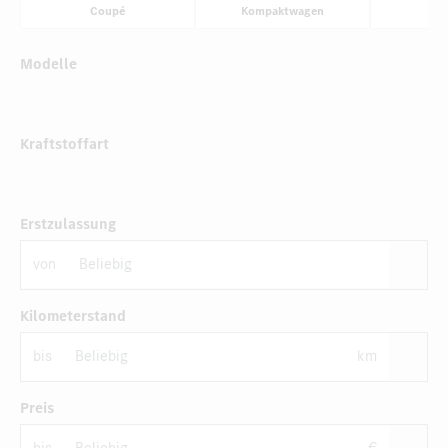
Coupé
Kompaktwagen
Li
Modelle
Kraftstoffart
Erstzulassung
von
Kilometerstand
bis
km
Preis