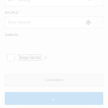
bis
€
Ort/PLZ
Umkreis
Zurücksetzen