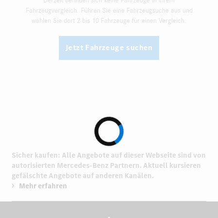
Derzeit befinden sich keine Fahrzeuge in Ihrem
Fahrzeugvergleich. Führen Sie eine Fahrzeugsuche aus und
wählen Sie dort 2 bis 10 Fahrzeuge für einen Vergleich.
Jetzt Fahrzeuge suchen
Sicher kaufen: Alle Angebote auf dieser Webseite sind von
autorisierten
Mercedes-Benz Partnern.
Aktuell kursieren
gefälschte Angebote auf anderen Kanälen.
Mehr erfahren