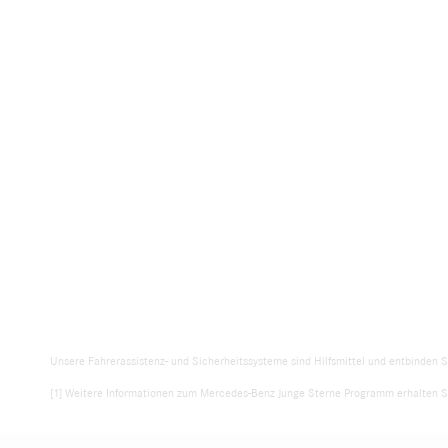
Unsere Fahrerassistenz- und Sicherheitssysteme sind Hilfsmittel und entbinden S
[1] Weitere Informationen zum Mercedes-Benz Junge Sterne Programm erhalten Si