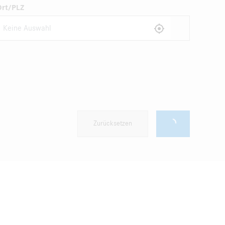
Ort/PLZ
Zurücksetzen