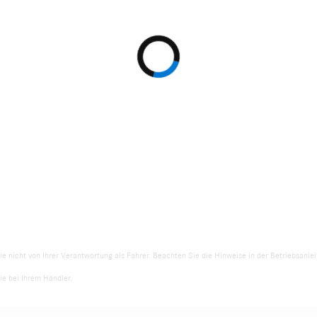
ie nicht von Ihrer Verantwortung als Fahrer. Beachten Sie die Hinweise in der Betriebsanl
e bei Ihrem Händler.