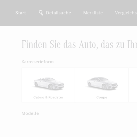
Start
Detailsuche
Merkliste
Vergleichs
Finden Sie das Auto, das zu Ih
Karosserieform
Cabrio & Roadster
Coupé
Modelle