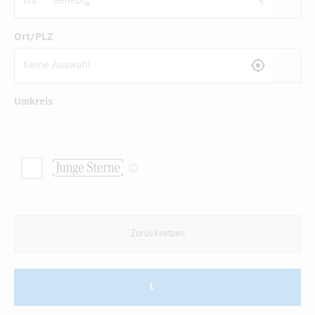
bis
€
Ort/PLZ
Umkreis
Zurücksetzen