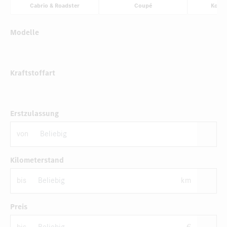
Cabrio & Roadster
Coupé
Komp
Modelle
Kraftstoffart
Erstzulassung
von
Kilometerstand
bis
km
Preis