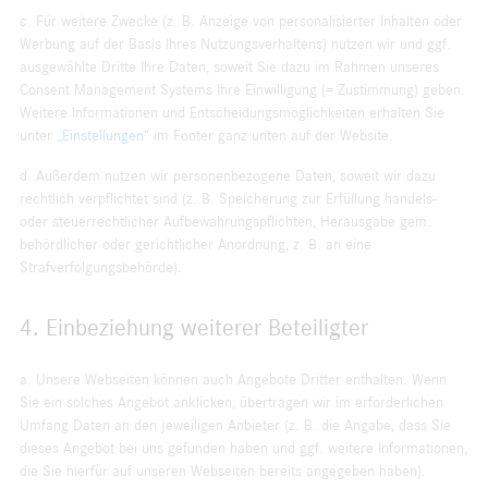
c. Für weitere Zwecke (z. B. Anzeige von personalisierter Inhalten oder
Werbung auf der Basis Ihres Nutzungsverhaltens) nutzen wir und ggf.
ausgewählte Dritte Ihre Daten, soweit Sie dazu im Rahmen unseres
Consent Management Systems Ihre Einwilligung (= Zustimmung) geben.
Weitere Informationen und Entscheidungsmöglichkeiten erhalten Sie
unter
„Einstellungen“
im Footer ganz unten auf der Website.
d. Außerdem nutzen wir personenbezogene Daten, soweit wir dazu
rechtlich verpflichtet sind (z. B. Speicherung zur Erfüllung handels-
oder steuerrechtlicher Aufbewahrungspflichten, Herausgabe gem.
behördlicher oder gerichtlicher Anordnung, z. B. an eine
Strafverfolgungsbehörde).
4. Einbeziehung weiterer Beteiligter
a. Unsere Webseiten können auch Angebote Dritter enthalten. Wenn
Sie ein solches Angebot anklicken, übertragen wir im erforderlichen
Umfang Daten an den jeweiligen Anbieter (z. B. die Angabe, dass Sie
dieses Angebot bei uns gefunden haben und ggf. weitere Informationen,
die Sie hierfür auf unseren Webseiten bereits angegeben haben).