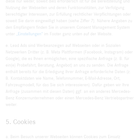
diese nur weiter, soweit dies erforderlich ist für die Bereitstellung und
Nutzung der Webseiten und deren Funktionalitäten, zur Verfolgung
berechtigter Interessen, zur Erfüllung rechtlicher Verpflichtungen oder
soweit Sie darin eingewilligt haben (siehe Ziffer 7). Nähere Angaben zu
den Empfängern finden Sie in unserem Consent Management System
unter
„Einstellungen“
im Footer ganz unten auf der Website.
e. Lead Ads sind Werbeanzeigen auf Webseiten oder in Sozialen
Netzwerken Dritter (z. B. Meta Plattformen (Facebook, Instagram) oder
Google), die es Ihnen ermöglichen, eine spezifische Anfrage (z. B. für
ein(e) Probefahrt, Beratung, Angebot) an uns zu senden. Die Anfrage
enthält bereits für die Erledigung Ihrer Anfrage erforderliche Daten (z.
B. Kontaktdaten wie Name, Telefonnummer, E-Mail-Adresse, Ort,
Fahrzeugmodell, für das Sie sich interessieren). Dafür geben wir Ihre
Anfrage (zusammen mit diesen Daten) ggf. an ein anderes Mercedes-
Benz Konzernunternehmen oder einen Mercedes-Benz Vertriebspartner
weiter.
5. Cookies
a. Beim Besuch unserer Webseiten können Cookies zum Einsatz