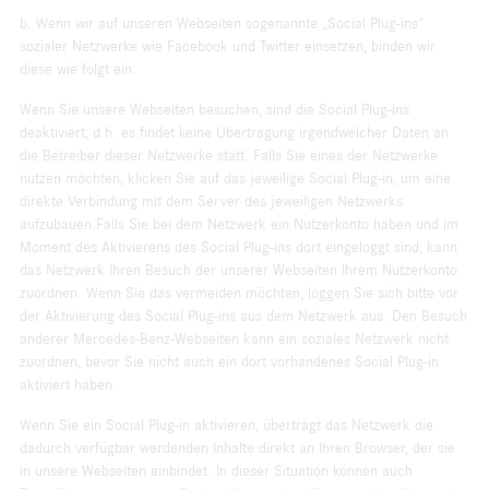
b. Wenn wir auf unseren Webseiten sogenannte „Social Plug-ins“
sozialer Netzwerke wie Facebook und Twitter einsetzen, binden wir
diese wie folgt ein:
Wenn Sie unsere Webseiten besuchen, sind die Social Plug-ins
deaktiviert, d.h. es findet keine Übertragung irgendwelcher Daten an
die Betreiber dieser Netzwerke statt. Falls Sie eines der Netzwerke
nutzen möchten, klicken Sie auf das jeweilige Social Plug-in, um eine
direkte Verbindung mit dem Server des jeweiligen Netzwerks
aufzubauen.Falls Sie bei dem Netzwerk ein Nutzerkonto haben und im
Moment des Aktivierens des Social Plug-ins dort eingeloggt sind, kann
das Netzwerk Ihren Besuch der unserer Webseiten Ihrem Nutzerkonto
zuordnen. Wenn Sie das vermeiden möchten, loggen Sie sich bitte vor
der Aktivierung des Social Plug-ins aus dem Netzwerk aus. Den Besuch
anderer Mercedes-Benz-Webseiten kann ein soziales Netzwerk nicht
zuordnen, bevor Sie nicht auch ein dort vorhandenes Social Plug-in
aktiviert haben.
Wenn Sie ein Social Plug-in aktivieren, überträgt das Netzwerk die
dadurch verfügbar werdenden Inhalte direkt an Ihren Browser, der sie
in unsere Webseiten einbindet. In dieser Situation können auch