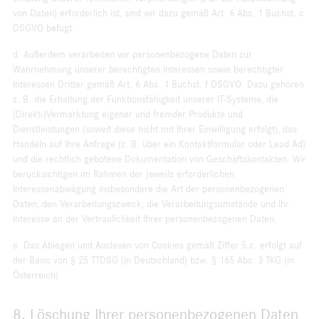
von Daten) erforderlich ist, sind wir dazu gemäß Art. 6 Abs. 1 Buchst. c
DSGVO befugt.
d. Außerdem verarbeiten wir personenbezogene Daten zur
Wahrnehmung unserer berechtigten Interessen sowie berechtigter
Interessen Dritter gemäß Art. 6 Abs. 1 Buchst. f DSGVO. Dazu gehören
z. B. die Erhaltung der Funktionsfähigkeit unserer IT-Systeme, die
(Direkt-)Vermarktung eigener und fremder Produkte und
Dienstleistungen (soweit diese nicht mit Ihrer Einwilligung erfolgt), das
Handeln auf Ihre Anfrage (z. B. über ein Kontaktformular oder Lead Ad)
und die rechtlich gebotene Dokumentation von Geschäftskontakten. Wir
berücksichtigen im Rahmen der jeweils erforderlichen
Interessenabwägung insbesondere die Art der personenbezogenen
Daten, den Verarbeitungszweck, die Verarbeitungsumstände und Ihr
Interesse an der Vertraulichkeit Ihrer personenbezogenen Daten.
e. Das Ablegen und Auslesen von Cookies gemäß Ziffer 5.c. erfolgt auf
der Basis von § 25 TTDSG (in Deutschland) bzw. § 165 Abs. 3 TKG (in
Österreich).
8. Löschung Ihrer personenbezogenen Daten