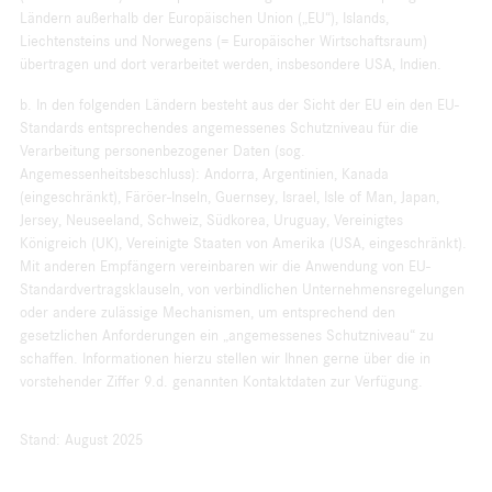
Ländern außerhalb der Europäischen Union („EU“), Islands,
Liechtensteins und Norwegens (= Europäischer Wirtschaftsraum)
übertragen und dort verarbeitet werden, insbesondere USA, Indien.
b. In den folgenden Ländern besteht aus der Sicht der EU ein den EU-
Standards entsprechendes angemessenes Schutzniveau für die
Verarbeitung personenbezogener Daten (sog.
Angemessenheitsbeschluss): Andorra, Argentinien, Kanada
(eingeschränkt), Färöer-Inseln, Guernsey, Israel, Isle of Man, Japan,
Jersey, Neuseeland, Schweiz, Südkorea, Uruguay, Vereinigtes
Königreich (UK), Vereinigte Staaten von Amerika (USA, eingeschränkt).
Mit anderen Empfängern vereinbaren wir die Anwendung von EU-
Standardvertragsklauseln, von verbindlichen Unternehmensregelungen
oder andere zulässige Mechanismen, um entsprechend den
gesetzlichen Anforderungen ein „angemessenes Schutzniveau“ zu
schaffen. Informationen hierzu stellen wir Ihnen gerne über die in
vorstehender Ziffer 9.d. genannten Kontaktdaten zur Verfügung.
Stand: August 2025