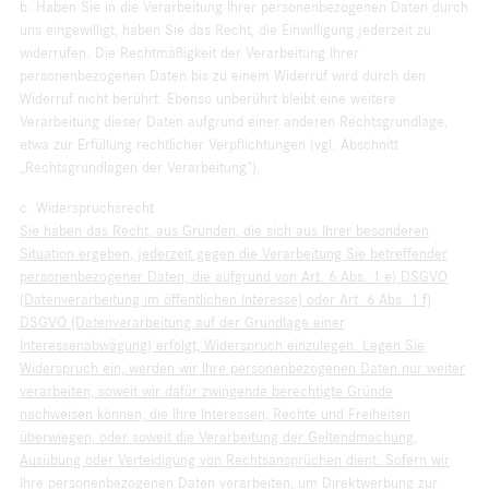
b. Haben Sie in die Verarbeitung Ihrer personenbezogenen Daten durch
uns eingewilligt, haben Sie das Recht, die Einwilligung jederzeit zu
widerrufen. Die Rechtmäßigkeit der Verarbeitung Ihrer
personenbezogenen Daten bis zu einem Widerruf wird durch den
Widerruf nicht berührt. Ebenso unberührt bleibt eine weitere
Verarbeitung dieser Daten aufgrund einer anderen Rechtsgrundlage,
etwa zur Erfüllung rechtlicher Verpflichtungen (vgl. Abschnitt
„Rechtsgrundlagen der Verarbeitung“).
c. Widerspruchsrecht
Sie haben das Recht, aus Gründen, die sich aus Ihrer besonderen
Situation ergeben, jederzeit gegen die Verarbeitung Sie betreffender
personenbezogener Daten, die aufgrund von Art. 6 Abs. 1 e) DSGVO
(Datenverarbeitung im öffentlichen Interesse) oder Art. 6 Abs. 1 f)
DSGVO (Datenverarbeitung auf der Grundlage einer
Interessenabwägung) erfolgt, Widerspruch einzulegen. Legen Sie
Widerspruch ein, werden wir Ihre personenbezogenen Daten nur weiter
verarbeiten, soweit wir dafür zwingende berechtigte Gründe
nachweisen können, die Ihre Interessen, Rechte und Freiheiten
überwiegen, oder soweit die Verarbeitung der Geltendmachung,
Ausübung oder Verteidigung von Rechtsansprüchen dient. Sofern wir
Ihre personenbezogenen Daten verarbeiten, um Direktwerbung zur