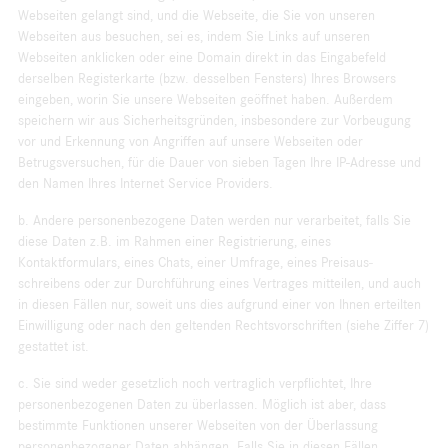
Webseiten gelangt sind, und die Webseite, die Sie von unseren
Webseiten aus besuchen, sei es, indem Sie Links auf unseren
Webseiten anklicken oder eine Domain direkt in das Eingabefeld
derselben Registerkarte (bzw. desselben Fensters) Ihres Browsers
eingeben, worin Sie unsere Webseiten geöffnet haben. Außerdem
speichern wir aus Sicherheitsgründen, insbesondere zur Vorbeugung
vor und Erkennung von Angriffen auf unsere Webseiten oder
Betrugsversuchen, für die Dauer von sieben Tagen Ihre IP-Adresse und
den Namen Ihres Internet Service Providers.
b. Andere personenbezogene Daten werden nur verarbeitet, falls Sie
diese Daten z.B. im Rahmen einer Registrierung, eines
Kontaktformulars, eines Chats, einer Umfrage, eines Preisaus­
schreibens oder zur Durchführung eines Vertrages mitteilen, und auch
in diesen Fällen nur, soweit uns dies aufgrund einer von Ihnen erteilten
Einwilligung oder nach den geltenden Rechtsvorschriften (siehe Ziffer 7)
gestattet ist.
c. Sie sind weder gesetzlich noch vertraglich verpflichtet, Ihre
personenbezogenen Daten zu überlassen. Möglich ist aber, dass
bestimmte Funktionen unserer Webseiten von der Überlassung
personenbezogener Daten abhängen. Falls Sie in diesen Fällen