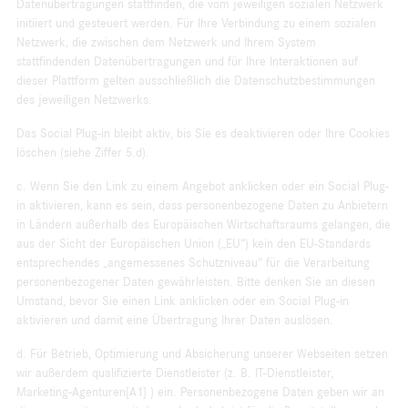
Datenübertragungen stattfinden, die vom jeweiligen sozialen Netzwerk
initiiert und gesteuert werden. Für Ihre Verbindung zu einem sozialen
Netzwerk, die zwischen dem Netzwerk und Ihrem System
stattfindenden Datenübertragungen und für Ihre Interaktionen auf
dieser Plattform gelten ausschließlich die Datenschutzbestimmungen
des jeweiligen Netzwerks.
Das Social Plug-in bleibt aktiv, bis Sie es deaktivieren oder Ihre Cookies
löschen (siehe Ziffer 5.d).
c. Wenn Sie den Link zu einem Angebot anklicken oder ein Social Plug-
in aktivieren, kann es sein, dass personenbezogene Daten zu Anbietern
in Ländern außerhalb des Europäischen Wirtschaftsraums gelangen, die
aus der Sicht der Europäischen Union („EU“) kein den EU-Standards
entsprechendes „angemessenes Schutzniveau“ für die Verarbeitung
personenbezogener Daten gewährleisten. Bitte denken Sie an diesen
Umstand, bevor Sie einen Link anklicken oder ein Social Plug-in
aktivieren und damit eine Übertragung Ihrer Daten auslösen.
d. Für Betrieb, Optimierung und Absicherung unserer Webseiten setzen
wir außerdem qualifizierte Dienstleister (z. B. IT-Dienstleister,
Marketing-Agenturen[A1] ) ein. Personenbezogene Daten geben wir an