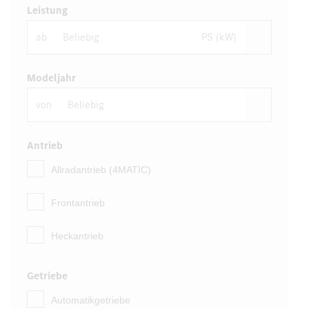
Leistung
ab
PS (kW)
Modeljahr
von
Antrieb
Allradantrieb (4MATIC)
Frontantrieb
Heckantrieb
Getriebe
Automatikgetriebe