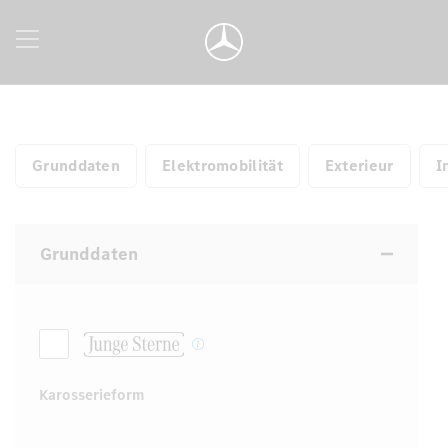
Grunddaten
Elektromobilität
Exterieur
I
Grunddaten
Karosserieform