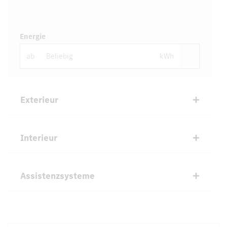
Energie
ab
kWh
Exterieur
Interieur
Assistenzsysteme