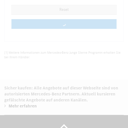
Reset
0 vehicles
[1] Weitere Informationen zum Mercedes-Benz Junge Sterne Programm erhalten Sie
bei Ihrem Händler.
Sicher kaufen: Alle Angebote auf dieser Webseite sind von
autorisierten
Mercedes-Benz Partnern.
Aktuell kursieren
gefälschte Angebote auf anderen Kanälen.
Mehr erfahren