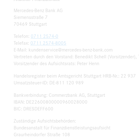
Mercedes-Benz Bank AG
Siemensstraße 7
70469 Stuttgart
Telefon:
0711 2574-0
Telefax:
0711 2574-8005
E-Mail: kundenservice@mercedes-benz-bank.com
Vertreten durch den Vorstand: Benedikt Schell (Vorsitzender)
Vorsitzender des Aufsichtsrats: Peter Henn
Handelsregister beim Amtsgericht Stuttgart HRB-Nr.: 22 937
Umsatzsteuer-ID: DE-811 120 989
Bankverbindung: Commerzbank AG, Stuttgart
IBAN: DE22600800000960028000
BIC: DRESDEFF600
Zuständige Aufsichtsbehörden:
Bundesanstalt für Finanzdienstleistungsaufsicht
Graurheindorfer Straße 108