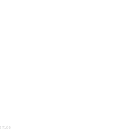
art.de