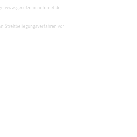
ge www.gesetze-im-internet.de
n Streitbeilegungsverfahren vor