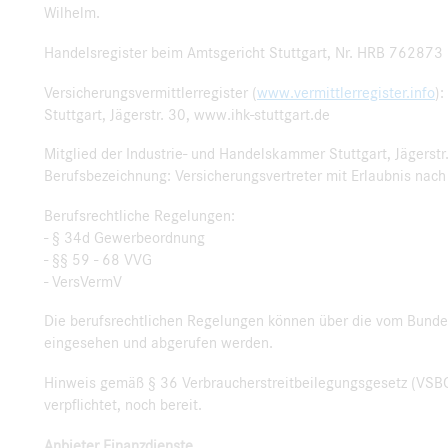
Wilhelm.
Handelsregister beim Amtsgericht Stuttgart, Nr. HRB 76287
Versicherungsvermittlerregister (
www.vermittlerregister.info
)
Stuttgart, Jägerstr. 30, www.ihk-stuttgart.de
Mitglied der Industrie- und Handelskammer Stuttgart, Jägerstr
Berufsbezeichnung: Versicherungsvertreter mit Erlaubnis na
Berufsrechtliche Regelungen:
- § 34d Gewerbeordnung
- §§ 59 - 68 VVG
- VersVermV
Die berufsrechtlichen Regelungen können über die vom Bunde
eingesehen und abgerufen werden.
Hinweis gemäß § 36 Verbraucherstreitbeilegungsgesetz (VSBG)
verpflichtet, noch bereit.
Anbieter Finanzdienste