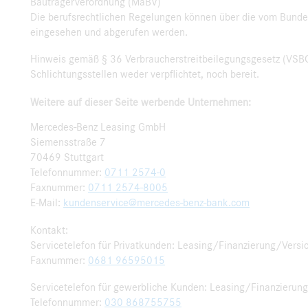
Bauträgerverordnung (MaBV)
Die berufsrechtlichen Regelungen können über die vom Bunde
eingesehen und abgerufen werden.
Hinweis gemäß § 36 Verbraucherstreitbeilegungsgesetz (VSBG
Schlichtungsstellen weder verpflichtet, noch bereit.
Weitere auf dieser Seite werbende Unternehmen:
Mercedes-Benz Leasing GmbH
Siemensstraße 7
70469 Stuttgart
Telefonnummer:
0711 2574-0
Faxnummer:
0711 2574-8005
E-Mail:
kundenservice@mercedes-benz-bank.com
Kontakt:
Servicetelefon für Privatkunden: Leasing/Finanzierung/Vers
Faxnummer:
0681 96595015
Servicetelefon für gewerbliche Kunden: Leasing/Finanzierun
Telefonnummer:
030 868755755