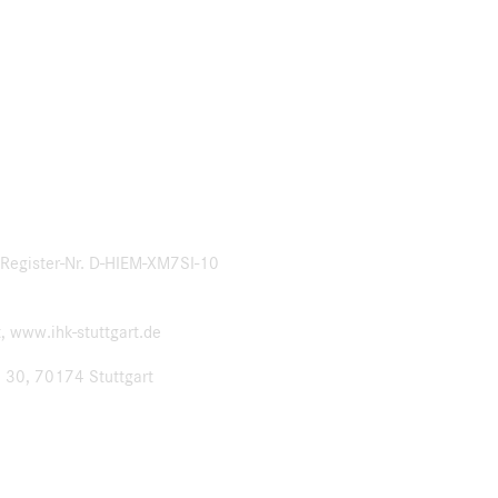
: Register-Nr. D-HIEM-XM7SI-10
t, www.ihk-stuttgart.de
. 30, 70174 Stuttgart
;