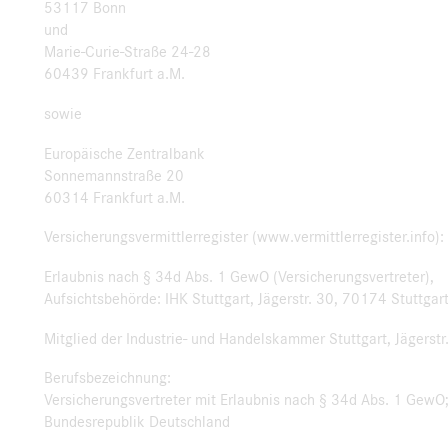
53117 Bonn
und
Marie-Curie-Straße 24-28
60439 Frankfurt a.M.
sowie
Europäische Zentralbank
Sonnemannstraße 20
60314 Frankfurt a.M.
Versicherungsvermittlerregister (www.vermittlerregister.info)
Erlaubnis nach § 34d Abs. 1 GewO (Versicherungsvertreter),
Aufsichtsbehörde: IHK Stuttgart, Jägerstr. 30, 70174 Stuttgar
Mitglied der Industrie- und Handelskammer Stuttgart, Jägerstr
Berufsbezeichnung:
Versicherungsvertreter mit Erlaubnis nach § 34d Abs. 1 GewO
Bundesrepublik Deutschland