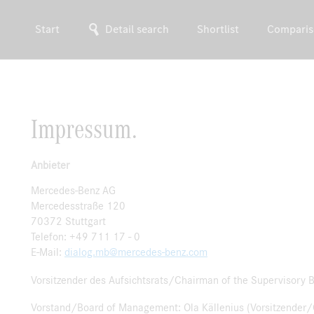
Start
Detail search
Shortlist
Comparis
Impressum.
Anbieter
Mercedes-Benz AG
Mercedesstraße 120
70372 Stuttgart
Telefon: +49 711 17 - 0
E-Mail:
dialog.mb@mercedes-benz.com
Vorsitzender des Aufsichtsrats/Chairman of the Supervisory B
Vorstand/Board of Management: Ola Källenius (Vorsitzender/Ch