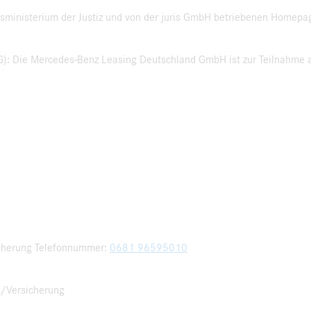
sministerium der Justiz und von der juris GmbH betriebenen Homepa
): Die Mercedes-Benz Leasing Deutschland GmbH ist zur Teilnahme a
icherung Telefonnummer:
0681 96595010
g/Versicherung