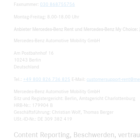
Faxnummer:
030 868755756
Montag-Freitag: 8.00-18.00 Uhr
Anbieter Mercedes-Benz Rent und Mercedes-Benz My Choice: 
Mercedes-Benz Automotive Mobility GmbH
Am Postbahnhof 16
10243 Berlin
Deutschland
Tel.:
+49 800 826 736 825
E-Mail:
customersupport-rent@me
Mercedes-Benz Automotive Mobility GmbH
Sitz und Registergericht: Berlin, Amtsgericht Charlottenburg
HRB-Nr.: 179904 B
Geschäftsführung: Christian Wolf, Thomas Berger
USt.-ID-Nr.: DE 309 382 419
Content Reporting, Beschwerden, vertra