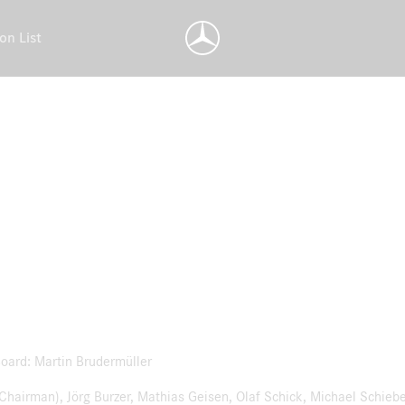
on List
oard: Martin Brudermüller
airman), Jörg Burzer, Mathias Geisen, Olaf Schick, Michael Schiebe,