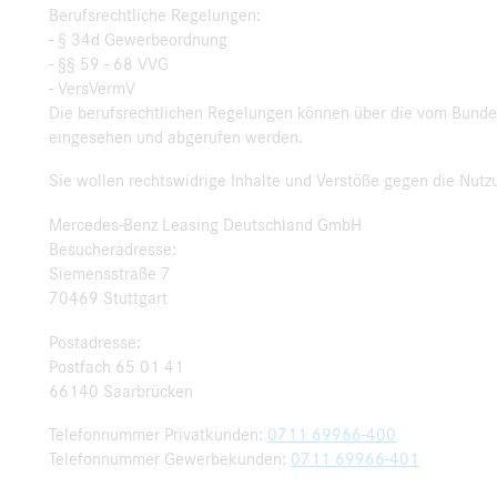
Berufsrechtliche Regelungen:
- § 34d Gewerbeordnung
- §§ 59 - 68 VVG
- VersVermV
Die berufsrechtlichen Regelungen können über die vom Bunde
eingesehen und abgerufen werden.
Sie wollen rechtswidrige Inhalte und Verstöße gegen die Nut
Mercedes-Benz Leasing Deutschland GmbH
Besucheradresse:
Siemensstraße 7
70469 Stuttgart
Postadresse:
Postfach 65 01 41
66140 Saarbrücken
Telefonnummer Privatkunden:
0711 69966-400
Telefonnummer Gewerbekunden:
0711 69966-401