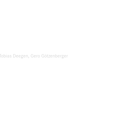
, Tobias Deegen, Gero Götzenberger