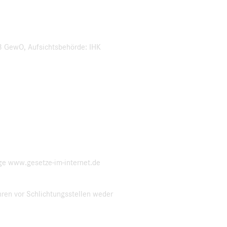
3 GewO, Aufsichtsbehörde: IHK
ge www.gesetze-im-internet.de
ren vor Schlichtungsstellen weder