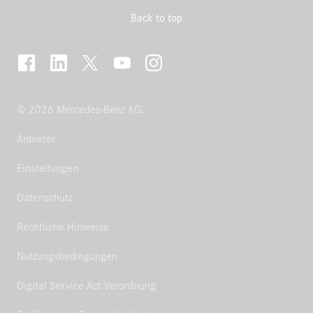
Back to top
© 2026 Mercedes-Benz AG.
Anbieter
Einstellungen
Datenschutz
Rechtliche Hinweise
Nutzungsbedingungen
Digital Service Act Verordnung