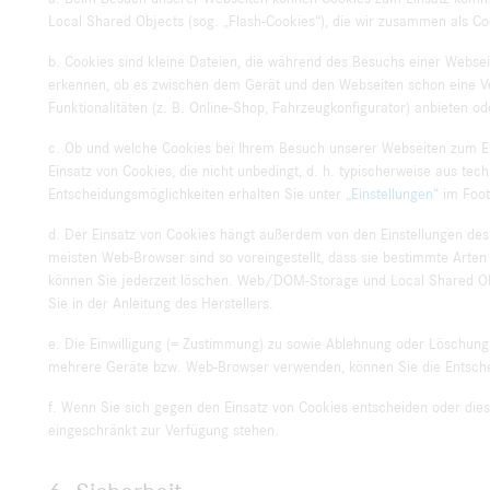
Local Shared Objects (sog. „Flash-Cookies“), die wir zusammen als C
b. Cookies sind kleine Dateien, die während des Besuchs einer Webse
erkennen, ob es zwischen dem Gerät und den Webseiten schon eine Ve
Funktionalitäten (z. B. Online-Shop, Fahrzeugkonfigurator) anbieten 
c. Ob und welche Cookies bei Ihrem Besuch unserer Webseiten zum E
Einsatz von Cookies, die nicht unbedingt, d. h. typischerweise aus 
Entscheidungsmöglichkeiten erhalten Sie unter
„Einstellungen“
im Foot
d. Der Einsatz von Cookies hängt außerdem von den Einstellungen des 
meisten Web-Browser sind so voreingestellt, dass sie bestimmte Arte
können Sie jederzeit löschen. Web/DOM-Storage und Local Shared Obj
Sie in der Anleitung des Herstellers.
e. Die Einwilligung (= Zustimmung) zu sowie Ablehnung oder Löschu
mehrere Geräte bzw. Web-Browser verwenden, können Sie die Entschei
f. Wenn Sie sich gegen den Einsatz von Cookies entscheiden oder dies
eingeschränkt zur Verfügung stehen.