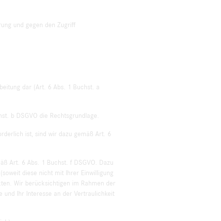
rung und gegen den Zugriff
beitung dar (Art. 6 Abs. 1 Buchst. a
chst. b DSGVO die Rechtsgrundlage.
derlich ist, sind wir dazu gemäß Art. 6
äß Art. 6 Abs. 1 Buchst. f DSGVO. Dazu
oweit diese nicht mit Ihrer Einwilligung
akten. Wir berücksichtigen im Rahmen der
nd Ihr Interesse an der Vertraulichkeit