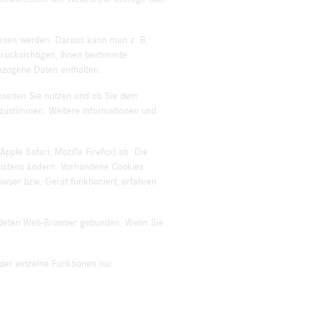
lesen werden. Daraus kann man z. B.
rücksichtigen, Ihnen bestimmte
bezogene Daten enthalten.
seiten Sie nutzen und ob Sie dem
m zustimmen. Weitere Informationen und
ple Safari, Mozilla Firefox) ab. Die
meistens ändern. Vorhandene Cookies
ser bzw. Gerät funktioniert, erfahren
endeten Web-Browser gebunden. Wenn Sie
oder einzelne Funktionen nur