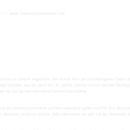
r 1.c. dieser Datenschutzhinweise) sind:
teresse an unseren Angeboten. Der Schutz Ihrer personenbezogenen Daten ist f
aten erheben, was wir damit tun, für welche Zwecke und auf welchen Rechtsg
sen wir auf die Mercedes-Benz-Datenschutzrichtlinie:
 die Datenschutzrichtlinie von Mercedes-Benz gelten nicht für Ihre Aktivitä
n Webseiten erreichen können. Bitte informieren Sie sich auf den Webseiten d