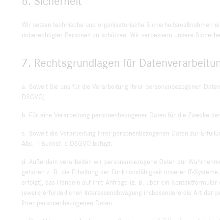
6. Sicherheit
Wir setzen technische und organisatorische Sicherheits­maßnahmen ei
unberechtigter Personen zu schützen. Wir verbessern unsere Sicherh
7. Rechtsgrundlagen für Datenverarbeitu
a. Soweit Sie uns für die Verarbeitung Ihrer personenbezogenen Daten e
DSGVO).
b. Für eine Verarbeitung personenbezogener Daten für die Zwecke der
c. Soweit die Verarbeitung Ihrer personenbezogenen Daten zur Erfüllun
Abs. 1 Buchst. c DSGVO befugt.
d. Außerdem verarbeiten wir personenbezogene Daten zur Wahrnehmung
gehören z. B. die Erhaltung der Funktionsfähigkeit unserer IT-Systeme,
erfolgt), das Handeln auf Ihre Anfrage (z. B. über ein Kontaktformul
jeweils erforderlichen Interessenabwägung insbesondere die Art der 
Ihrer personenbezogenen Daten.