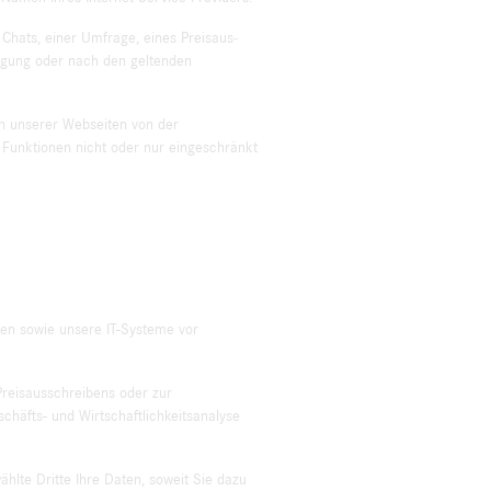
Chats, einer Umfrage, eines Preisaus­
lligung oder nach den geltenden
en unserer Webseiten von der
 Funktionen nicht oder nur eingeschränkt
en sowie unsere IT-Systeme vor
reisaus­schreibens oder zur
häfts- und Wirtschaftlichkeitsanalyse
hlte Dritte Ihre Daten, soweit Sie dazu