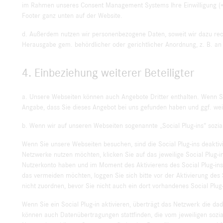
im Rahmen unseres Consent Management Systems Ihre Einwilligung (=
Footer ganz unten auf der Website.
d. Außerdem nutzen wir personenbezogene Daten, soweit wir dazu rechtl
Herausgabe gem. behördlicher oder gerichtlicher Anordnung, z. B. an 
4. Einbeziehung weiterer Beteiligter
a. Unsere Webseiten können auch Angebote Dritter enthalten. Wenn Sie
Angabe, dass Sie dieses Angebot bei uns gefunden haben und ggf. weit
b. Wenn wir auf unseren Webseiten sogenannte „Social Plug-ins“ sozial
Wenn Sie unsere Webseiten besuchen, sind die Social Plug-ins deaktivie
Netzwerke nutzen möchten, klicken Sie auf das jeweilige Social Plug-
Nutzerkonto haben und im Moment des Aktivierens des Social Plug-in
das vermeiden möchten, loggen Sie sich bitte vor der Aktivierung d
nicht zuordnen, bevor Sie nicht auch ein dort vorhandenes Social Plug-
Wenn Sie ein Social Plug-in aktivieren, überträgt das Netzwerk die dad
können auch Datenübertragungen stattfinden, die vom jeweiligen sozia