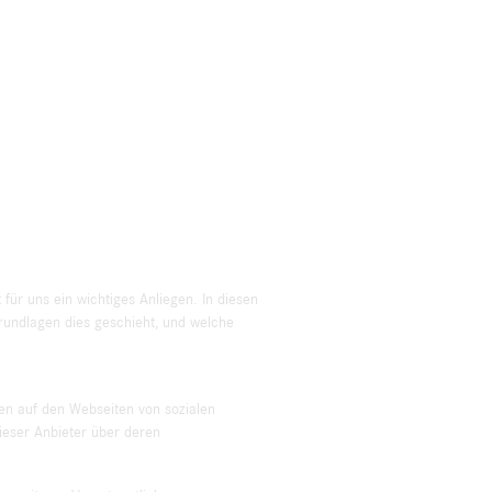
ür uns ein wichtiges Anliegen. In diesen
rundlagen dies geschieht, und welche
ten auf den Webseiten von sozialen
ieser Anbieter über deren