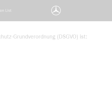
on List
chutz-Grundverordnung (DSGVO) ist: