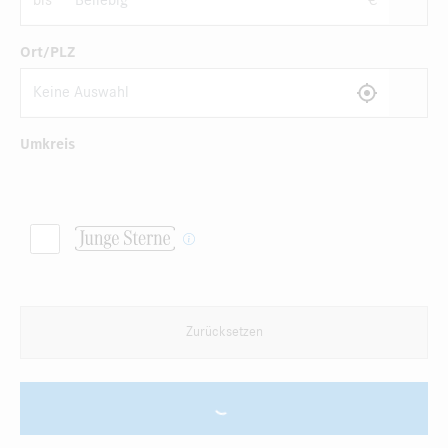
bis
€
Ort/PLZ
Umkreis
Zurücksetzen