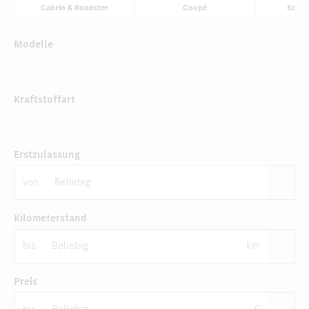
Cabrio & Roadster
Coupé
Komp
Modelle
Kraftstoffart
Erstzulassung
von
Kilometerstand
bis
km
Preis