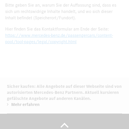
Bitte geben Sie an, warum Sie der Auffassung sind, dass es
sich um rechtswidrige Inhalte handelt, und wo sich dieser
Inhalt befindet (Speicherort/Fundort).
Hier finden Sie das Kontaktformular am Ende der Seite:
https://www.mercedes-benz.de/passengercars/content-
pool/tool-pages/legal/copyright.html
Sicher kaufen: Alle Angebote auf dieser Webseite sind von
autorisierten
Mercedes-Benz Partnern.
Aktuell kursieren
gefälschte Angebote auf anderen Kanälen.
Mehr erfahren