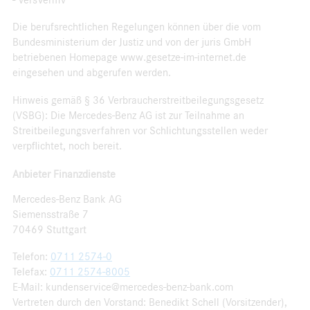
Die berufsrechtlichen Regelungen können über die vom
Bundesministerium der Justiz und von der juris GmbH
betriebenen Homepage www.gesetze-im-internet.de
eingesehen und abgerufen werden.
Hinweis gemäß § 36 Verbraucherstreitbeilegungsgesetz
(VSBG): Die Mercedes-Benz AG ist zur Teilnahme an
Streitbeilegungsverfahren vor Schlichtungsstellen weder
verpflichtet, noch bereit.
Anbieter Finanzdienste
Mercedes-Benz Bank AG
Siemensstraße 7
70469 Stuttgart
Telefon:
0711 2574-0
Telefax:
0711 2574-8005
E-Mail: kundenservice@mercedes-benz-bank.com
Vertreten durch den Vorstand: Benedikt Schell (Vorsitzender),