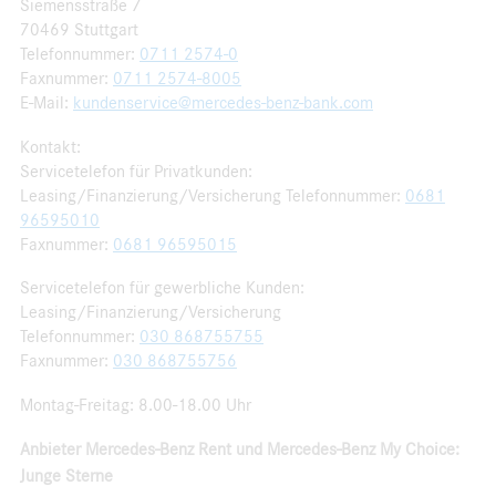
Siemensstraße 7
70469 Stuttgart
Telefonnummer:
0711 2574-0
Faxnummer:
0711 2574-8005
E-Mail:
kundenservice@mercedes-benz-bank.com
Kontakt:
Servicetelefon für Privatkunden:
Leasing/Finanzierung/Versicherung Telefonnummer:
0681
96595010
Faxnummer:
0681 96595015
Servicetelefon für gewerbliche Kunden:
Leasing/Finanzierung/Versicherung
Telefonnummer:
030 868755755
Faxnummer:
030 868755756
Montag-Freitag: 8.00-18.00 Uhr
Anbieter Mercedes-Benz Rent und Mercedes-Benz My Choice:
Junge Sterne