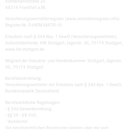
Sonnemannstraße 20
60314 Frankfurt a.M.
Versicherungsvermittlerregister (www.vermittlerregister.info):
Register-Nr. D-HIEM-XM7SI-10
Erlaubnis nach § 34d Abs. 1 GewO (Versicherungsvertreter),
Aufsichtsbehörde: IHK Stuttgart, Jägerstr. 30, 70174 Stuttgart,
www.ihk-stuttgart.de
Mitglied der Industrie- und Handelskammer Stuttgart, Jägerstr.
30, 70174 Stuttgart
Berufsbezeichnung:
Versicherungsvertreter mit Erlaubnis nach § 34d Abs. 1 GewO;
Bundesrepublik Deutschland
Berufsrechtliche Regelungen:
- § 34d Gewerbeordnung
- §§ 59 - 68 VVG
- VersVermV
Die berufsrechtlichen Regelungen können über die vom