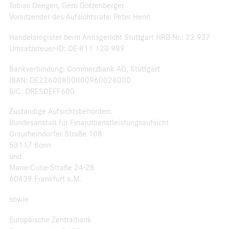
Tobias Deegen, Gero Götzenberger
Vorsitzender des Aufsichtsrats: Peter Henn
Handelsregister beim Amtsgericht Stuttgart HRB-Nr.: 22 937
Umsatzsteuer-ID: DE-811 120 989
Bankverbindung: Commerzbank AG, Stuttgart
IBAN: DE22600800000960028000
BIC: DRESDEFF600
Zuständige Aufsichtsbehörden:
Bundesanstalt für Finanzdienstleistungsaufsicht
Graurheindorfer Straße 108
53117 Bonn
und
Marie-Curie-Straße 24-28
60439 Frankfurt a.M.
sowie
Europäische Zentralbank