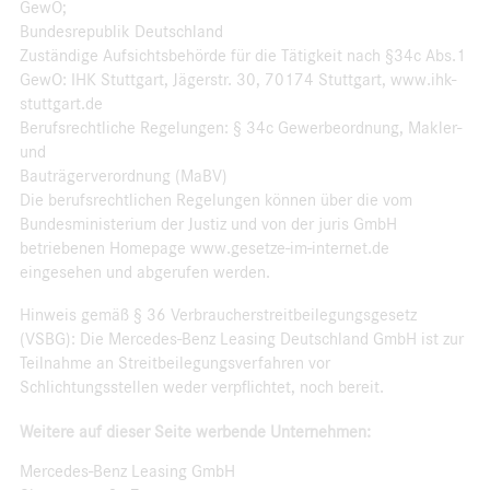
GewO;
Bundesrepublik Deutschland
Zuständige Aufsichtsbehörde für die Tätigkeit nach §34c Abs.1
GewO: IHK Stuttgart, Jägerstr. 30, 70174 Stuttgart, www.ihk-
stuttgart.de
Berufsrechtliche Regelungen: § 34c Gewerbeordnung, Makler-
und
Bauträgerverordnung (MaBV)
Die berufsrechtlichen Regelungen können über die vom
Bundesministerium der Justiz und von der juris GmbH
betriebenen Homepage www.gesetze-im-internet.de
eingesehen und abgerufen werden.
Hinweis gemäß § 36 Verbraucherstreitbeilegungsgesetz
(VSBG): Die Mercedes-Benz Leasing Deutschland GmbH ist zur
Teilnahme an Streitbeilegungsverfahren vor
Schlichtungsstellen weder verpflichtet, noch bereit.
Weitere auf dieser Seite werbende Unternehmen:
Mercedes-Benz Leasing GmbH