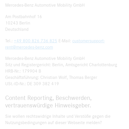
Mercedes-Benz Automotive Mobility GmbH
Am Postbahnhof 16
10243 Berlin
Deutschland
Tel.:
+49 800 826 736 825
E-Mail:
customersupport-
rent@mercedes-benz.com
Mercedes-Benz Automotive Mobility GmbH
Sitz und Registergericht: Berlin, Amtsgericht Charlottenburg
HRB-Nr.: 179904 B
Geschäftsführung: Christian Wolf, Thomas Berger
USt.-ID-Nr.: DE 309 382 419
Content Reporting, Beschwerden,
vertrauenswürdige Hinweisgeber.
Sie wollen rechtswidrige Inhalte und Verstöße gegen die
Nutzungsbedingungen auf dieser Webseite melden?