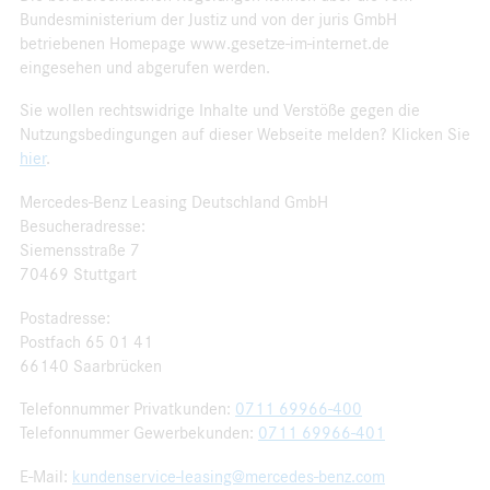
Bundesministerium der Justiz und von der juris GmbH
betriebenen Homepage www.gesetze-im-internet.de
eingesehen und abgerufen werden.
Sie wollen rechtswidrige Inhalte und Verstöße gegen die
Nutzungsbedingungen auf dieser Webseite melden? Klicken Sie
hier
.
Mercedes-Benz Leasing Deutschland GmbH
Besucheradresse:
Siemensstraße 7
70469 Stuttgart
Postadresse:
Postfach 65 01 41
66140 Saarbrücken
Telefonnummer Privatkunden:
0711 69966-400
Telefonnummer Gewerbekunden:
0711 69966-401
E-Mail:
kundenservice-leasing@mercedes-benz.com