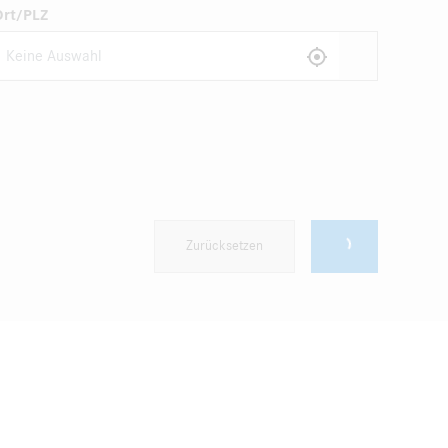
Ort/PLZ
Zurücksetzen