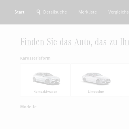
Start
Detailsuche
Merkliste
Vergleichs
Finden Sie das Auto, das zu Ih
Karosserieform
Kompaktwagen
Limousine
Modelle