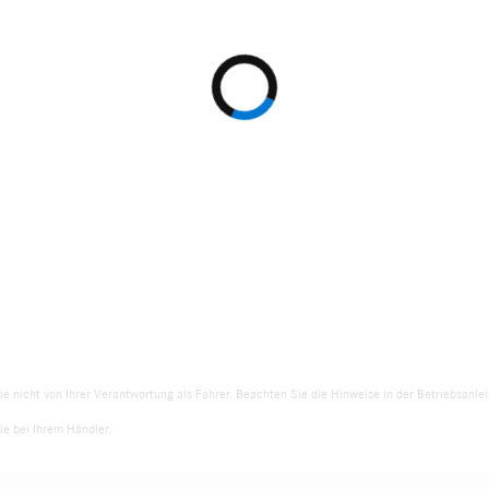
ie nicht von Ihrer Verantwortung als Fahrer. Beachten Sie die Hinweise in der Betriebsanl
e bei Ihrem Händler.