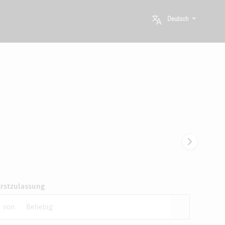
Deutsch
Erstzulassung
von