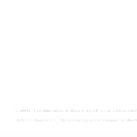
Unsere Fahrerassistenz- und Sicherheitssysteme sind Hilfsmittel und entbinden S
[1] Weitere Informationen zum Mercedes-Benz Junge Sterne Programm erhalten Si