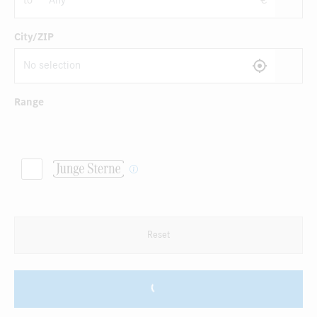
to
€
City/ZIP
Range
Reset