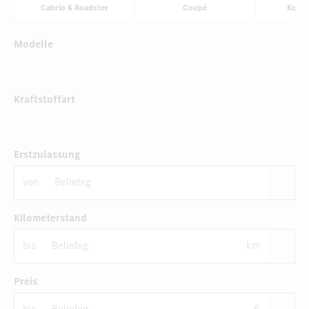
Cabrio & Roadster
Coupé
Komp
Modelle
Kraftstoffart
Erstzulassung
von
Kilometerstand
bis
km
Preis