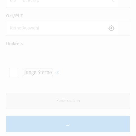
bis
€
Ort/PLZ
Umkreis
Zurücksetzen