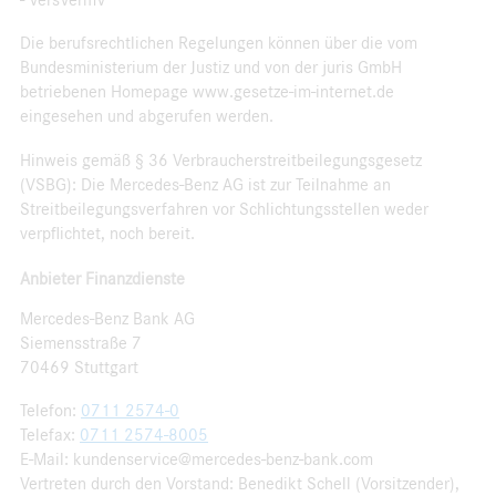
Die berufsrechtlichen Regelungen können über die vom
Bundesministerium der Justiz und von der juris GmbH
betriebenen Homepage www.gesetze-im-internet.de
eingesehen und abgerufen werden.
Hinweis gemäß § 36 Verbraucherstreitbeilegungsgesetz
(VSBG): Die Mercedes-Benz AG ist zur Teilnahme an
Streitbeilegungsverfahren vor Schlichtungsstellen weder
verpflichtet, noch bereit.
Anbieter Finanzdienste
Mercedes-Benz Bank AG
Siemensstraße 7
70469 Stuttgart
Telefon:
0711 2574-0
Telefax:
0711 2574-8005
E-Mail: kundenservice@mercedes-benz-bank.com
Vertreten durch den Vorstand: Benedikt Schell (Vorsitzender),