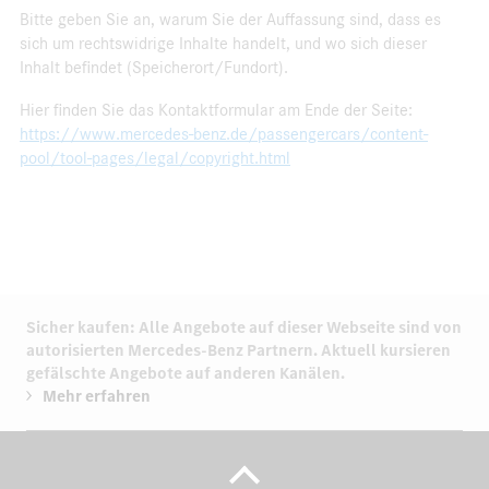
Bitte geben Sie an, warum Sie der Auffassung sind, dass es
sich um rechtswidrige Inhalte handelt, und wo sich dieser
Inhalt befindet (Speicherort/Fundort).
Hier finden Sie das Kontaktformular am Ende der Seite:
https://www.mercedes-benz.de/passengercars/content-
pool/tool-pages/legal/copyright.html
Sicher kaufen: Alle Angebote auf dieser Webseite sind von
autorisierten
Mercedes-Benz Partnern.
Aktuell kursieren
gefälschte Angebote auf anderen Kanälen.
Mehr erfahren