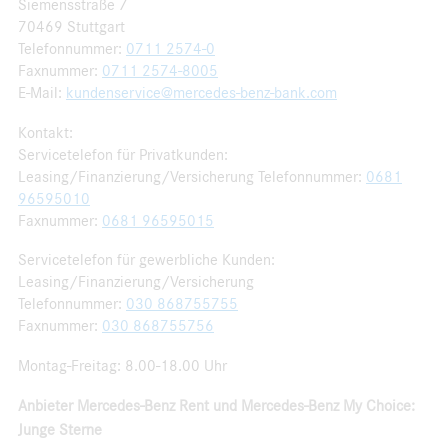
Siemensstraße 7
70469 Stuttgart
Telefonnummer:
0711 2574-0
Faxnummer:
0711 2574-8005
E-Mail:
kundenservice@mercedes-benz-bank.com
Kontakt:
Servicetelefon für Privatkunden:
Leasing/Finanzierung/Versicherung Telefonnummer:
0681
96595010
Faxnummer:
0681 96595015
Servicetelefon für gewerbliche Kunden:
Leasing/Finanzierung/Versicherung
Telefonnummer:
030 868755755
Faxnummer:
030 868755756
Montag-Freitag: 8.00-18.00 Uhr
Anbieter Mercedes-Benz Rent und Mercedes-Benz My Choice:
Junge Sterne