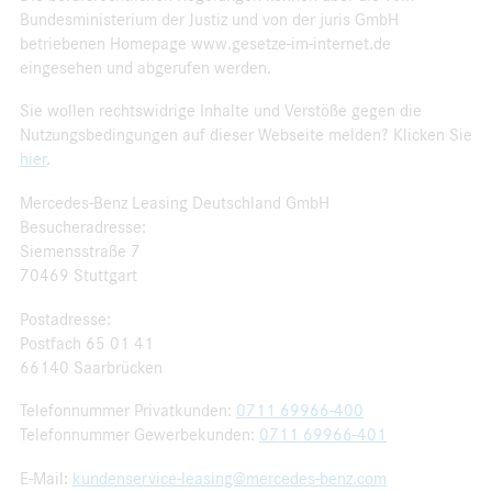
Bundesministerium der Justiz und von der juris GmbH
betriebenen Homepage www.gesetze-im-internet.de
eingesehen und abgerufen werden.
Sie wollen rechtswidrige Inhalte und Verstöße gegen die
Nutzungsbedingungen auf dieser Webseite melden? Klicken Sie
hier
.
Mercedes-Benz Leasing Deutschland GmbH
Besucheradresse:
Siemensstraße 7
70469 Stuttgart
Postadresse:
Postfach 65 01 41
66140 Saarbrücken
Telefonnummer Privatkunden:
0711 69966-400
Telefonnummer Gewerbekunden:
0711 69966-401
E-Mail:
kundenservice-leasing@mercedes-benz.com