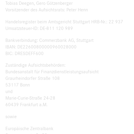
Tobias Deegen, Gero Götzenberger
Vorsitzender des Aufsichtsrats: Peter Henn
Handelsregister beim Amtsgericht Stuttgart HRB-Nr.: 22 937
Umsatzsteuer-ID: DE-811 120 989
Bankverbindung: Commerzbank AG, Stuttgart
IBAN: DE22600800000960028000
BIC: DRESDEFF600
Zuständige Aufsichtsbehörden:
Bundesanstalt für Finanzdienstleistungsaufsicht
Graurheindorfer Straße 108
53117 Bonn
und
Marie-Curie-Straße 24-28
60439 Frankfurt a.M.
sowie
Europäische Zentralbank