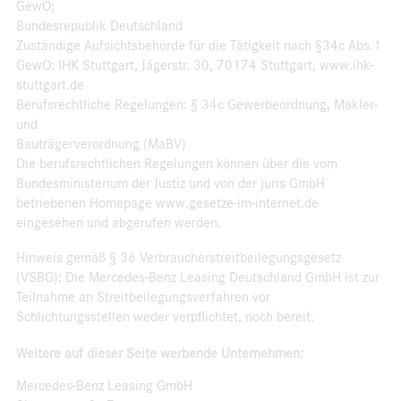
GewO;
Bundesrepublik Deutschland
Zuständige Aufsichtsbehörde für die Tätigkeit nach §34c Abs.1
GewO: IHK Stuttgart, Jägerstr. 30, 70174 Stuttgart, www.ihk-
stuttgart.de
Berufsrechtliche Regelungen: § 34c Gewerbeordnung, Makler-
und
Bauträgerverordnung (MaBV)
Die berufsrechtlichen Regelungen können über die vom
Bundesministerium der Justiz und von der juris GmbH
betriebenen Homepage www.gesetze-im-internet.de
eingesehen und abgerufen werden.
Hinweis gemäß § 36 Verbraucherstreitbeilegungsgesetz
(VSBG): Die Mercedes-Benz Leasing Deutschland GmbH ist zur
Teilnahme an Streitbeilegungsverfahren vor
Schlichtungsstellen weder verpflichtet, noch bereit.
Weitere auf dieser Seite werbende Unternehmen:
Mercedes-Benz Leasing GmbH