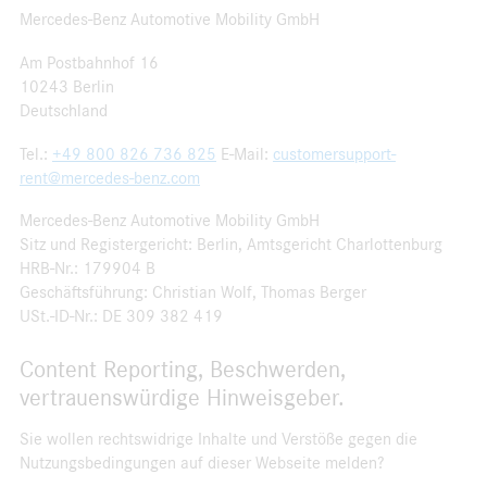
Mercedes-Benz Automotive Mobility GmbH
Am Postbahnhof 16
10243 Berlin
Deutschland
Tel.:
+49 800 826 736 825
E-Mail:
customersupport-
rent@mercedes-benz.com
Mercedes-Benz Automotive Mobility GmbH
Sitz und Registergericht: Berlin, Amtsgericht Charlottenburg
HRB-Nr.: 179904 B
Geschäftsführung: Christian Wolf, Thomas Berger
USt.-ID-Nr.: DE 309 382 419
Content Reporting, Beschwerden,
vertrauenswürdige Hinweisgeber.
Sie wollen rechtswidrige Inhalte und Verstöße gegen die
Nutzungsbedingungen auf dieser Webseite melden?