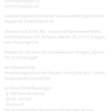
Sonnemannstraße 20
60314 Frankfurt a.M.
Versicherungsvermittlerregister (www.vermittlerregister.info):
Register-Nr. D-HIEM-XM7SI-10
Erlaubnis nach § 34d Abs. 1 GewO (Versicherungsvertreter),
Aufsichtsbehörde: IHK Stuttgart, Jägerstr. 30, 70174 Stuttgart,
www.ihk-stuttgart.de
Mitglied der Industrie- und Handelskammer Stuttgart, Jägerstr.
30, 70174 Stuttgart
Berufsbezeichnung:
Versicherungsvertreter mit Erlaubnis nach § 34d Abs. 1 GewO;
Bundesrepublik Deutschland
Berufsrechtliche Regelungen:
- § 34d Gewerbeordnung
- §§ 59 - 68 VVG
- VersVermV
Die berufsrechtlichen Regelungen können über die vom