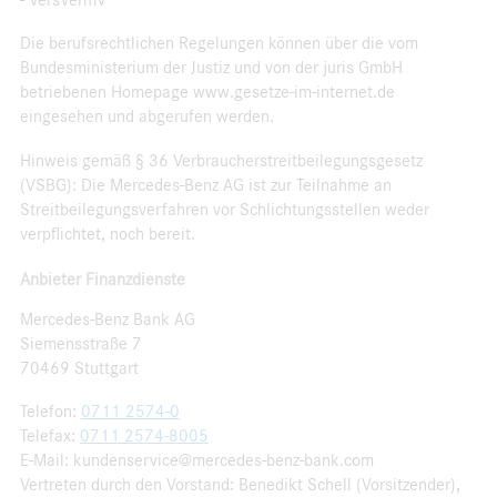
Die berufsrechtlichen Regelungen können über die vom
Bundesministerium der Justiz und von der juris GmbH
betriebenen Homepage www.gesetze-im-internet.de
eingesehen und abgerufen werden.
Hinweis gemäß § 36 Verbraucherstreitbeilegungsgesetz
(VSBG): Die Mercedes-Benz AG ist zur Teilnahme an
Streitbeilegungsverfahren vor Schlichtungsstellen weder
verpflichtet, noch bereit.
Anbieter Finanzdienste
Mercedes-Benz Bank AG
Siemensstraße 7
70469 Stuttgart
Telefon:
0711 2574-0
Telefax:
0711 2574-8005
E-Mail: kundenservice@mercedes-benz-bank.com
Vertreten durch den Vorstand: Benedikt Schell (Vorsitzender),