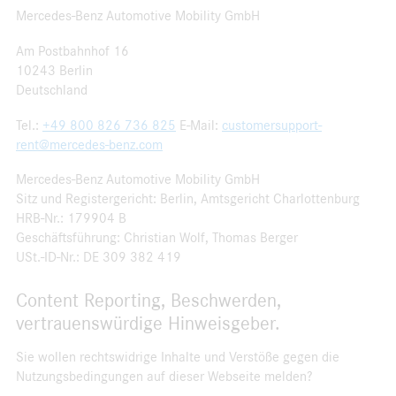
Mercedes-Benz Automotive Mobility GmbH
Am Postbahnhof 16
10243 Berlin
Deutschland
Tel.:
+49 800 826 736 825
E-Mail:
customersupport-
rent@mercedes-benz.com
Mercedes-Benz Automotive Mobility GmbH
Sitz und Registergericht: Berlin, Amtsgericht Charlottenburg
HRB-Nr.: 179904 B
Geschäftsführung: Christian Wolf, Thomas Berger
USt.-ID-Nr.: DE 309 382 419
Content Reporting, Beschwerden,
vertrauenswürdige Hinweisgeber.
Sie wollen rechtswidrige Inhalte und Verstöße gegen die
Nutzungsbedingungen auf dieser Webseite melden?