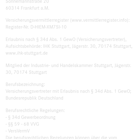
Sonnemannstraße 20
60314 Frankfurt a.M.
Versicherungsvermittlerregister (www.vermittlerregister.info):
Register-Nr. D-HIEM-XM7SI-10
Erlaubnis nach § 34d Abs. 1 GewO (Versicherungsvertreter),
Aufsichtsbehörde: IHK Stuttgart, Jägerstr. 30, 70174 Stuttgart,
www.ihk-stuttgart.de
Mitglied der Industrie- und Handelskammer Stuttgart, Jägerstr.
30, 70174 Stuttgart
Berufsbezeichnung:
Versicherungsvertreter mit Erlaubnis nach § 34d Abs. 1 GewO;
Bundesrepublik Deutschland
Berufsrechtliche Regelungen:
- § 34d Gewerbeordnung
- §§ 59 - 68 VVG
- VersVermV
Die berufsrechtlichen Regelungen können über die vom