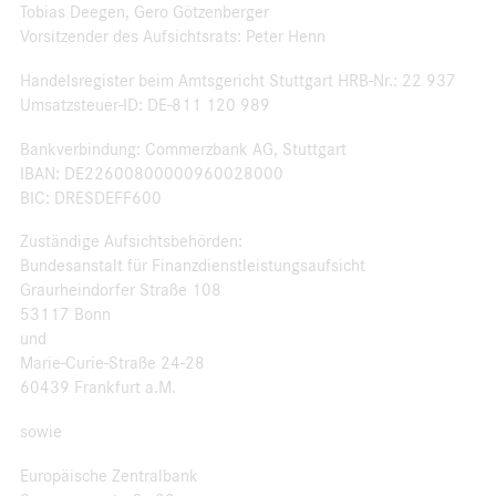
Tobias Deegen, Gero Götzenberger
Vorsitzender des Aufsichtsrats: Peter Henn
Handelsregister beim Amtsgericht Stuttgart HRB-Nr.: 22 937
Umsatzsteuer-ID: DE-811 120 989
Bankverbindung: Commerzbank AG, Stuttgart
IBAN: DE22600800000960028000
BIC: DRESDEFF600
Zuständige Aufsichtsbehörden:
Bundesanstalt für Finanzdienstleistungsaufsicht
Graurheindorfer Straße 108
53117 Bonn
und
Marie-Curie-Straße 24-28
60439 Frankfurt a.M.
sowie
Europäische Zentralbank