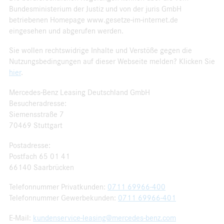
Bundesministerium der Justiz und von der juris GmbH
betriebenen Homepage www.gesetze-im-internet.de
eingesehen und abgerufen werden.
Sie wollen rechtswidrige Inhalte und Verstöße gegen die
Nutzungsbedingungen auf dieser Webseite melden? Klicken Sie
hier
.
Mercedes-Benz Leasing Deutschland GmbH
Besucheradresse:
Siemensstraße 7
70469 Stuttgart
Postadresse:
Postfach 65 01 41
66140 Saarbrücken
Telefonnummer Privatkunden:
0711 69966-400
Telefonnummer Gewerbekunden:
0711 69966-401
E-Mail:
kundenservice-leasing@mercedes-benz.com