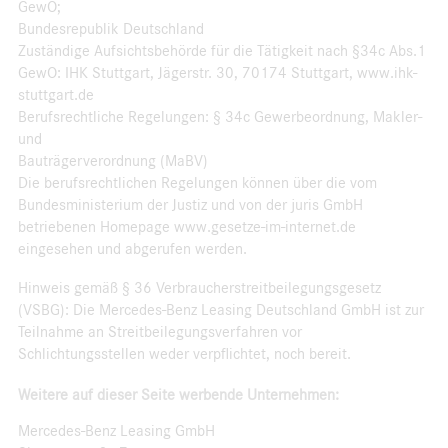
GewO;
Bundesrepublik Deutschland
Zuständige Aufsichtsbehörde für die Tätigkeit nach §34c Abs.1
GewO: IHK Stuttgart, Jägerstr. 30, 70174 Stuttgart, www.ihk-
stuttgart.de
Berufsrechtliche Regelungen: § 34c Gewerbeordnung, Makler-
und
Bauträgerverordnung (MaBV)
Die berufsrechtlichen Regelungen können über die vom
Bundesministerium der Justiz und von der juris GmbH
betriebenen Homepage www.gesetze-im-internet.de
eingesehen und abgerufen werden.
Hinweis gemäß § 36 Verbraucherstreitbeilegungsgesetz
(VSBG): Die Mercedes-Benz Leasing Deutschland GmbH ist zur
Teilnahme an Streitbeilegungsverfahren vor
Schlichtungsstellen weder verpflichtet, noch bereit.
Weitere auf dieser Seite werbende Unternehmen:
Mercedes-Benz Leasing GmbH