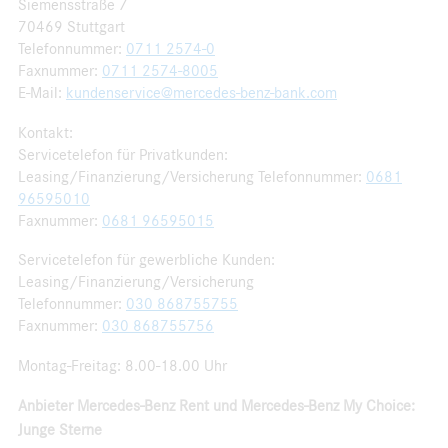
Siemensstraße 7
70469 Stuttgart
Telefonnummer:
0711 2574-0
Faxnummer:
0711 2574-8005
E-Mail:
kundenservice@mercedes-benz-bank.com
Kontakt:
Servicetelefon für Privatkunden:
Leasing/Finanzierung/Versicherung Telefonnummer:
0681
96595010
Faxnummer:
0681 96595015
Servicetelefon für gewerbliche Kunden:
Leasing/Finanzierung/Versicherung
Telefonnummer:
030 868755755
Faxnummer:
030 868755756
Montag-Freitag: 8.00-18.00 Uhr
Anbieter Mercedes-Benz Rent und Mercedes-Benz My Choice:
Junge Sterne