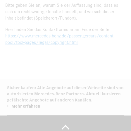
Bitte geben Sie an, warum Sie der Auffassung sind, dass es
sich um rechtswidrige Inhalte handelt, und wo sich dieser
Inhalt befindet (Speicherort/Fundort).
Hier finden Sie das Kontaktformular am Ende der Seite:
https://www.mercedes-benz.de/passengercars/content-
pool/tool-pages/legal/copyright.html
Sicher kaufen: Alle Angebote auf dieser Webseite sind von
autorisierten
Mercedes-Benz Partnern.
Aktuell kursieren
gefälschte Angebote auf anderen Kanälen.
Mehr erfahren