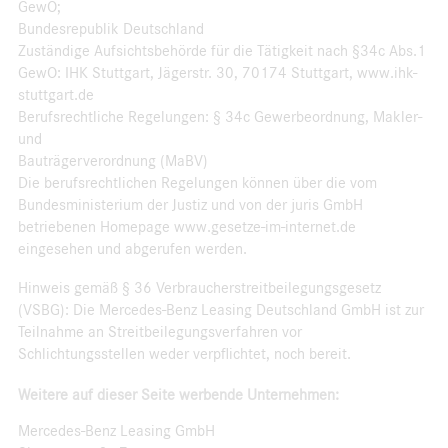
GewO;
Bundesrepublik Deutschland
Zuständige Aufsichtsbehörde für die Tätigkeit nach §34c Abs.1
GewO: IHK Stuttgart, Jägerstr. 30, 70174 Stuttgart, www.ihk-
stuttgart.de
Berufsrechtliche Regelungen: § 34c Gewerbeordnung, Makler-
und
Bauträgerverordnung (MaBV)
Die berufsrechtlichen Regelungen können über die vom
Bundesministerium der Justiz und von der juris GmbH
betriebenen Homepage www.gesetze-im-internet.de
eingesehen und abgerufen werden.
Hinweis gemäß § 36 Verbraucherstreitbeilegungsgesetz
(VSBG): Die Mercedes-Benz Leasing Deutschland GmbH ist zur
Teilnahme an Streitbeilegungsverfahren vor
Schlichtungsstellen weder verpflichtet, noch bereit.
Weitere auf dieser Seite werbende Unternehmen:
Mercedes-Benz Leasing GmbH