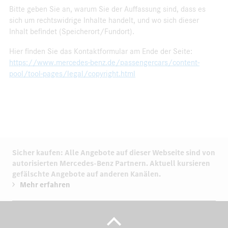
Bitte geben Sie an, warum Sie der Auffassung sind, dass es
sich um rechtswidrige Inhalte handelt, und wo sich dieser
Inhalt befindet (Speicherort/Fundort).
Hier finden Sie das Kontaktformular am Ende der Seite:
https://www.mercedes-benz.de/passengercars/content-
pool/tool-pages/legal/copyright.html
Sicher kaufen: Alle Angebote auf dieser Webseite sind von
autorisierten
Mercedes-Benz Partnern.
Aktuell kursieren
gefälschte Angebote auf anderen Kanälen.
Mehr erfahren