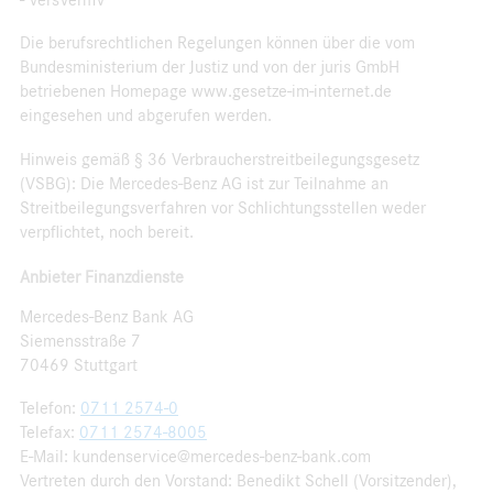
Die berufsrechtlichen Regelungen können über die vom
Bundesministerium der Justiz und von der juris GmbH
betriebenen Homepage www.gesetze-im-internet.de
eingesehen und abgerufen werden.
Hinweis gemäß § 36 Verbraucherstreitbeilegungsgesetz
(VSBG): Die Mercedes-Benz AG ist zur Teilnahme an
Streitbeilegungsverfahren vor Schlichtungsstellen weder
verpflichtet, noch bereit.
Anbieter Finanzdienste
Mercedes-Benz Bank AG
Siemensstraße 7
70469 Stuttgart
Telefon:
0711 2574-0
Telefax:
0711 2574-8005
E-Mail: kundenservice@mercedes-benz-bank.com
Vertreten durch den Vorstand: Benedikt Schell (Vorsitzender),