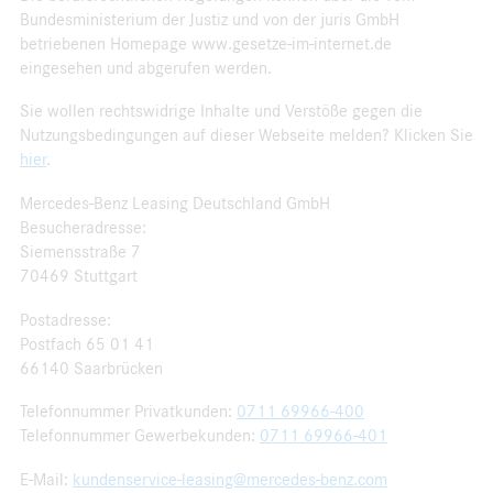
Bundesministerium der Justiz und von der juris GmbH
betriebenen Homepage www.gesetze-im-internet.de
eingesehen und abgerufen werden.
Sie wollen rechtswidrige Inhalte und Verstöße gegen die
Nutzungsbedingungen auf dieser Webseite melden? Klicken Sie
hier
.
Mercedes-Benz Leasing Deutschland GmbH
Besucheradresse:
Siemensstraße 7
70469 Stuttgart
Postadresse:
Postfach 65 01 41
66140 Saarbrücken
Telefonnummer Privatkunden:
0711 69966-400
Telefonnummer Gewerbekunden:
0711 69966-401
E-Mail:
kundenservice-leasing@mercedes-benz.com