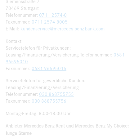
Siemensstraße 7
70469 Stuttgart
Telefonnummer:
0711 2574-0
Faxnummer:
0711 2574-8005
E-Mail:
kundenservice@mercedes-benz-bank.com
Kontakt:
Servicetelefon für Privatkunden:
Leasing/Finanzierung/Versicherung Telefonnummer:
0681
96595010
Faxnummer:
0681 96595015
Servicetelefon für gewerbliche Kunden:
Leasing/Finanzierung/Versicherung
Telefonnummer:
030 868755755
Faxnummer:
030 868755756
Montag-Freitag: 8.00-18.00 Uhr
Anbieter Mercedes-Benz Rent und Mercedes-Benz My Choice:
Junge Sterne