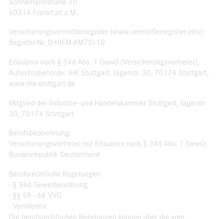
Sonnemannstraße 20
60314 Frankfurt a.M.
Versicherungsvermittlerregister (www.vermittlerregister.info):
Register-Nr. D-HIEM-XM7SI-10
Erlaubnis nach § 34d Abs. 1 GewO (Versicherungsvertreter),
Aufsichtsbehörde: IHK Stuttgart, Jägerstr. 30, 70174 Stuttgart,
www.ihk-stuttgart.de
Mitglied der Industrie- und Handelskammer Stuttgart, Jägerstr.
30, 70174 Stuttgart
Berufsbezeichnung:
Versicherungsvertreter mit Erlaubnis nach § 34d Abs. 1 GewO;
Bundesrepublik Deutschland
Berufsrechtliche Regelungen:
- § 34d Gewerbeordnung
- §§ 59 - 68 VVG
- VersVermV
Die berufsrechtlichen Regelungen können über die vom