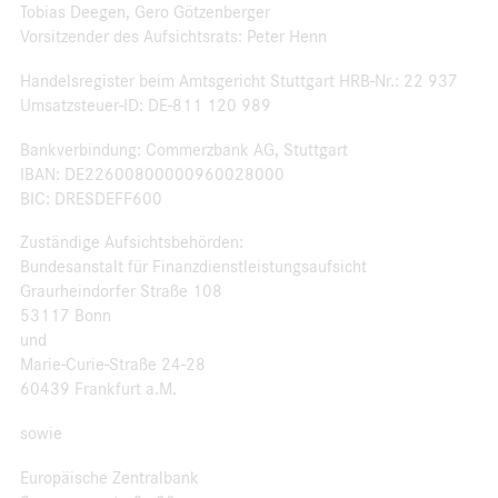
Tobias Deegen, Gero Götzenberger
Vorsitzender des Aufsichtsrats: Peter Henn
Handelsregister beim Amtsgericht Stuttgart HRB-Nr.: 22 937
Umsatzsteuer-ID: DE-811 120 989
Bankverbindung: Commerzbank AG, Stuttgart
IBAN: DE22600800000960028000
BIC: DRESDEFF600
Zuständige Aufsichtsbehörden:
Bundesanstalt für Finanzdienstleistungsaufsicht
Graurheindorfer Straße 108
53117 Bonn
und
Marie-Curie-Straße 24-28
60439 Frankfurt a.M.
sowie
Europäische Zentralbank