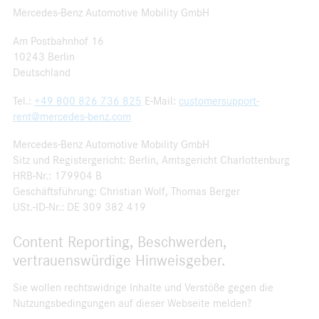
Mercedes-Benz Automotive Mobility GmbH
Am Postbahnhof 16
10243 Berlin
Deutschland
Tel.:
+49 800 826 736 825
E-Mail:
customersupport-
rent@mercedes-benz.com
Mercedes-Benz Automotive Mobility GmbH
Sitz und Registergericht: Berlin, Amtsgericht Charlottenburg
HRB-Nr.: 179904 B
Geschäftsführung: Christian Wolf, Thomas Berger
USt.-ID-Nr.: DE 309 382 419
Content Reporting, Beschwerden,
vertrauenswürdige Hinweisgeber.
Sie wollen rechtswidrige Inhalte und Verstöße gegen die
Nutzungsbedingungen auf dieser Webseite melden?