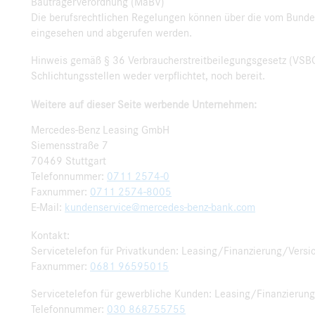
Bauträgerverordnung (MaBV)
Die berufsrechtlichen Regelungen können über die vom Bunde
eingesehen und abgerufen werden.
Hinweis gemäß § 36 Verbraucherstreitbeilegungsgesetz (VSBG
Schlichtungsstellen weder verpflichtet, noch bereit.
Weitere auf dieser Seite werbende Unternehmen:
Mercedes-Benz Leasing GmbH
Siemensstraße 7
70469 Stuttgart
Telefonnummer:
0711 2574-0
Faxnummer:
0711 2574-8005
E-Mail:
kundenservice@mercedes-benz-bank.com
Kontakt:
Servicetelefon für Privatkunden: Leasing/Finanzierung/Vers
Faxnummer:
0681 96595015
Servicetelefon für gewerbliche Kunden: Leasing/Finanzierun
Telefonnummer:
030 868755755