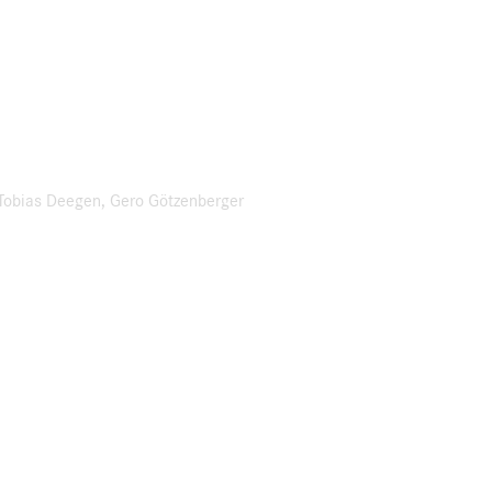
, Tobias Deegen, Gero Götzenberger