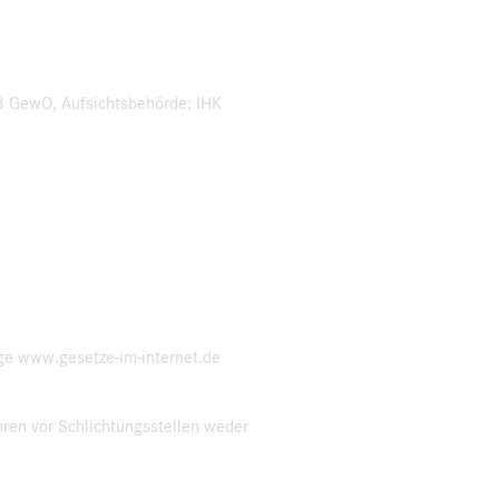
3 GewO, Aufsichtsbehörde: IHK
ge www.gesetze-im-internet.de
ren vor Schlichtungsstellen weder