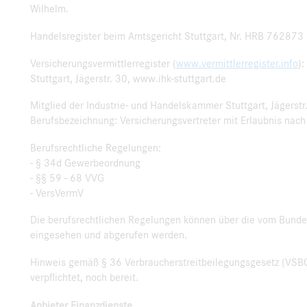
Wilhelm.
Handelsregister beim Amtsgericht Stuttgart, Nr. HRB 76287
Versicherungsvermittlerregister (
www.vermittlerregister.info
)
Stuttgart, Jägerstr. 30, www.ihk-stuttgart.de
Mitglied der Industrie- und Handelskammer Stuttgart, Jägerstr
Berufsbezeichnung: Versicherungsvertreter mit Erlaubnis na
Berufsrechtliche Regelungen:
- § 34d Gewerbeordnung
- §§ 59 - 68 VVG
- VersVermV
Die berufsrechtlichen Regelungen können über die vom Bunde
eingesehen und abgerufen werden.
Hinweis gemäß § 36 Verbraucherstreitbeilegungsgesetz (VSBG)
verpflichtet, noch bereit.
Anbieter Finanzdienste