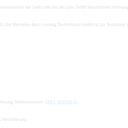
sministerium der Justiz und von der juris GmbH betriebenen Homepa
): Die Mercedes-Benz Leasing Deutschland GmbH ist zur Teilnahme a
icherung Telefonnummer:
0681 96595010
g/Versicherung