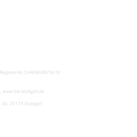
: Register-Nr. D-HIEM-XM7SI-10
t, www.ihk-stuttgart.de
. 30, 70174 Stuttgart
;