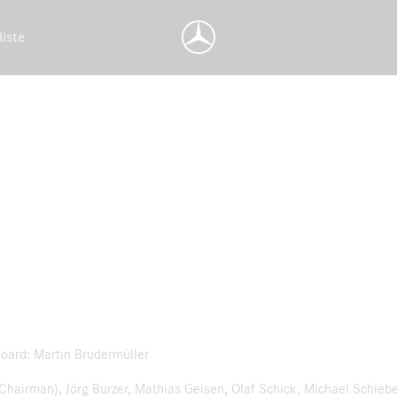
liste
oard: Martin Brudermüller
airman), Jörg Burzer, Mathias Geisen, Olaf Schick, Michael Schiebe,