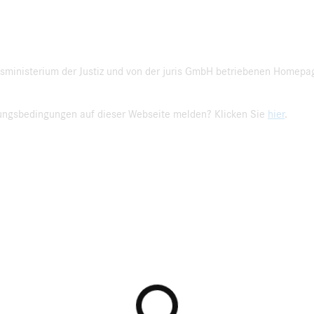
sministerium der Justiz und von der juris GmbH betriebenen Homepa
zungsbedingungen auf dieser Webseite melden? Klicken Sie
hier
.