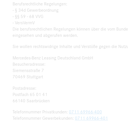
Berufsrechtliche Regelungen:
- § 34d Gewerbeordnung
- §§ 59 - 68 VVG
- VersVermV
Die berufsrechtlichen Regelungen können über die vom Bunde
eingesehen und abgerufen werden.
Sie wollen rechtswidrige Inhalte und Verstöße gegen die Nut
Mercedes-Benz Leasing Deutschland GmbH
Besucheradresse:
Siemensstraße 7
70469 Stuttgart
Postadresse:
Postfach 65 01 41
66140 Saarbrücken
Telefonnummer Privatkunden:
0711 69966-400
Telefonnummer Gewerbekunden:
0711 69966-401