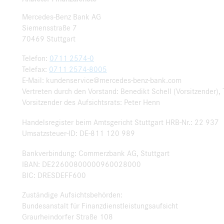
Mercedes-Benz Bank AG
Siemensstraße 7
70469 Stuttgart
Telefon:
0711 2574-0
Telefax:
0711 2574-8005
E-Mail: kundenservice@mercedes-benz-bank.com
Vertreten durch den Vorstand: Benedikt Schell (Vorsitzender)
Vorsitzender des Aufsichtsrats: Peter Henn
Handelsregister beim Amtsgericht Stuttgart HRB-Nr.: 22 937
Umsatzsteuer-ID: DE-811 120 989
Bankverbindung: Commerzbank AG, Stuttgart
IBAN: DE22600800000960028000
BIC: DRESDEFF600
Zuständige Aufsichtsbehörden:
Bundesanstalt für Finanzdienstleistungsaufsicht
Graurheindorfer Straße 108