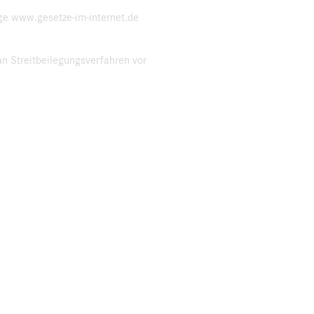
ge www.gesetze-im-internet.de
n Streitbeilegungsverfahren vor