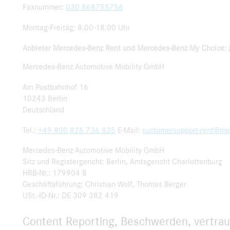
Faxnummer:
030 868755756
Montag-Freitag: 8.00-18.00 Uhr
Anbieter Mercedes-Benz Rent und Mercedes-Benz My Choice: 
Mercedes-Benz Automotive Mobility GmbH
Am Postbahnhof 16
10243 Berlin
Deutschland
Tel.:
+49 800 826 736 825
E-Mail:
customersupport-rent@me
Mercedes-Benz Automotive Mobility GmbH
Sitz und Registergericht: Berlin, Amtsgericht Charlottenburg
HRB-Nr.: 179904 B
Geschäftsführung: Christian Wolf, Thomas Berger
USt.-ID-Nr.: DE 309 382 419
Content Reporting, Beschwerden, vertra