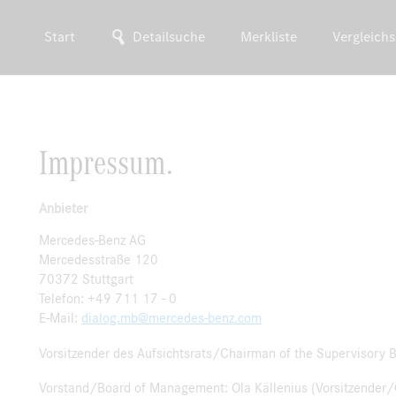
Start
Detailsuche
Merkliste
Vergleichs
Impressum.
Anbieter
Mercedes-Benz AG
Mercedesstraße 120
70372 Stuttgart
Telefon: +49 711 17 - 0
E-Mail:
dialog.mb@mercedes-benz.com
Vorsitzender des Aufsichtsrats/Chairman of the Supervisory B
Vorstand/Board of Management: Ola Källenius (Vorsitzender/Ch