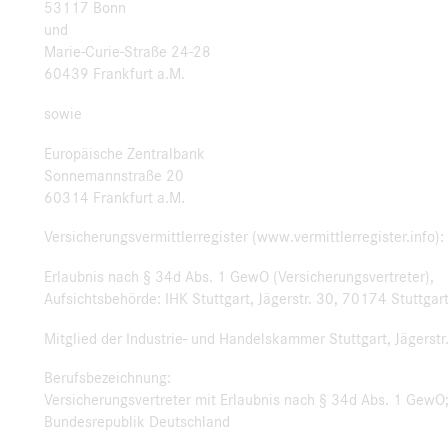
53117 Bonn
und
Marie-Curie-Straße 24-28
60439 Frankfurt a.M.
sowie
Europäische Zentralbank
Sonnemannstraße 20
60314 Frankfurt a.M.
Versicherungsvermittlerregister (www.vermittlerregister.info)
Erlaubnis nach § 34d Abs. 1 GewO (Versicherungsvertreter),
Aufsichtsbehörde: IHK Stuttgart, Jägerstr. 30, 70174 Stuttgar
Mitglied der Industrie- und Handelskammer Stuttgart, Jägerstr
Berufsbezeichnung:
Versicherungsvertreter mit Erlaubnis nach § 34d Abs. 1 GewO
Bundesrepublik Deutschland