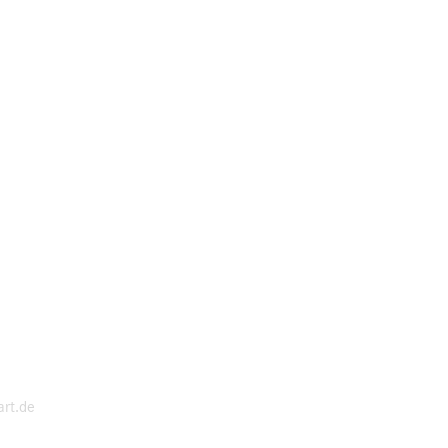
art.de